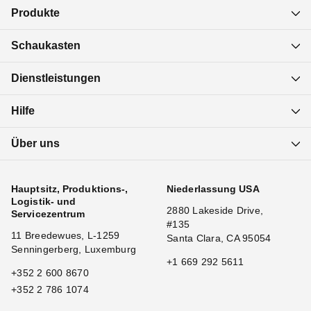
Produkte
Schaukasten
Dienstleistungen
Hilfe
Über uns
Hauptsitz, Produktions-,
Niederlassung USA
Logistik- und
2880 Lakeside Drive,
Servicezentrum
#135
11 Breedewues, L-1259
Santa Clara, CA 95054
Senningerberg, Luxemburg
+1 669 292 5611
+352 2 600 8670
+352 2 786 1074