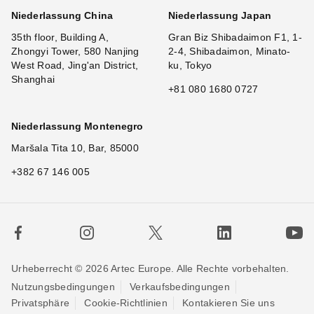
Niederlassung China
Niederlassung Japan
35th floor, Building A,
Gran Biz Shibadaimon F1, 1-
Zhongyi Tower, 580 Nanjing
2-4, Shibadaimon, Minato-
West Road, Jing'an District,
ku, Tokyo
Shanghai
+81 080 1680 0727
Niederlassung Montenegro
Maršala Tita 10, Bar, 85000
+382 67 146 005
Urheberrecht © 2026 Artec Europe. Alle Rechte vorbehalten.
Nutzungsbedingungen
Verkaufsbedingungen
Privatsphäre
Cookie-Richtlinien
Kontakieren Sie uns