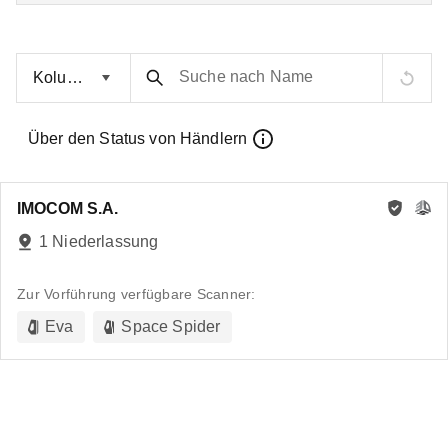
Suche nach Name
Über den Status von Händlern
IMOCOM S.A.
1 Niederlassung
Zur Vorführung verfügbare Scanner:
Eva
Space Spider