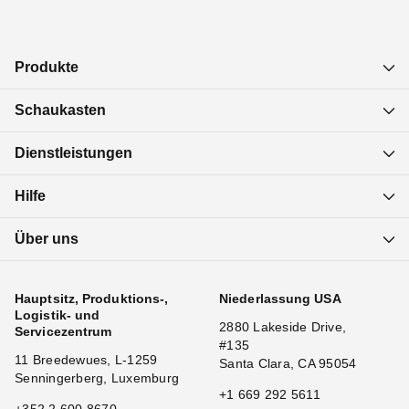
Produkte
Schaukasten
Dienstleistungen
Hilfe
Über uns
Hauptsitz, Produktions-,
Niederlassung USA
Logistik- und
2880 Lakeside Drive,
Servicezentrum
#135
11 Breedewues, L-1259
Santa Clara, CA 95054
Senningerberg, Luxemburg
+1 669 292 5611