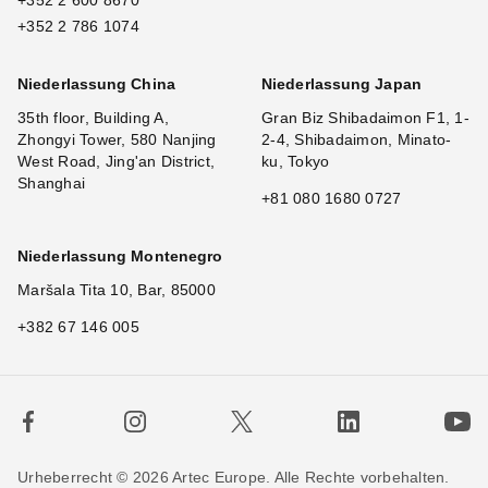
+352 2 600 8670
+352 2 786 1074
Niederlassung China
Niederlassung Japan
35th floor, Building A,
Gran Biz Shibadaimon F1, 1-
Zhongyi Tower, 580 Nanjing
2-4, Shibadaimon, Minato-
West Road, Jing'an District,
ku, Tokyo
Shanghai
+81 080 1680 0727
Niederlassung Montenegro
Maršala Tita 10, Bar, 85000
+382 67 146 005
Urheberrecht © 2026 Artec Europe. Alle Rechte vorbehalten.