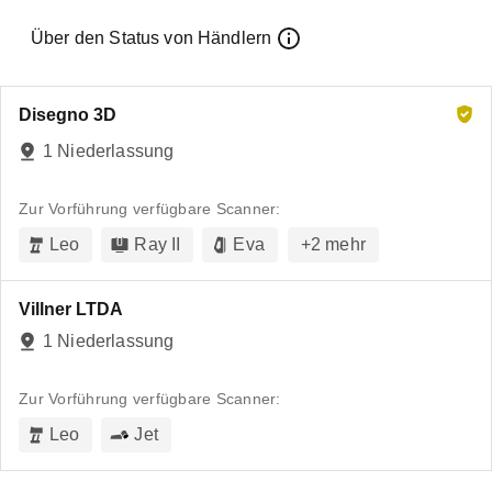
Über den Status von Händlern
Disegno 3D
1 Niederlassung
Zur Vorführung verfügbare Scanner:
Leo
Ray II
Eva
+
2
mehr
Villner LTDA
1 Niederlassung
Zur Vorführung verfügbare Scanner:
Leo
Jet