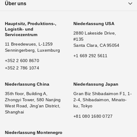
Über uns
Hauptsitz, Produktions-,
Niederlassung USA
Logistik- und
2880 Lakeside Drive,
Servicezentrum
#135
11 Breedewues, L-1259
Santa Clara, CA 95054
Senningerberg, Luxemburg
+1 669 292 5611
+352 2 600 8670
+352 2 786 1074
Niederlassung China
Niederlassung Japan
35th floor, Building A,
Gran Biz Shibadaimon F1, 1-
Zhongyi Tower, 580 Nanjing
2-4, Shibadaimon, Minato-
West Road, Jing'an District,
ku, Tokyo
Shanghai
+81 080 1680 0727
Niederlassung Montenegro