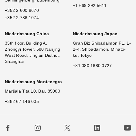
Senningerberg, Luxemburg
+1 669 292 5611
+352 2 600 8670
+352 2 786 1074
Niederlassung China
Niederlassung Japan
35th floor, Building A,
Gran Biz Shibadaimon F1, 1-
Zhongyi Tower, 580 Nanjing
2-4, Shibadaimon, Minato-
West Road, Jing'an District,
ku, Tokyo
Shanghai
+81 080 1680 0727
Niederlassung Montenegro
Maršala Tita 10, Bar, 85000
+382 67 146 005