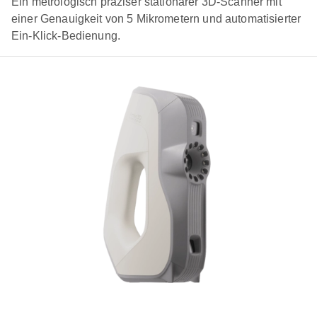
Ein metrologisch präziser stationärer 3D-Scanner mit
einer Genauigkeit von 5 Mikrometern und automatisierter
Ein-Klick-Bedienung.