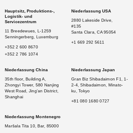
Hauptsitz, Produktions-,
Niederlassung USA
Logistik- und
2880 Lakeside Drive,
Servicezentrum
#135
11 Breedewues, L-1259
Santa Clara, CA 95054
Senningerberg, Luxemburg
+1 669 292 5611
+352 2 600 8670
+352 2 786 1074
Niederlassung China
Niederlassung Japan
35th floor, Building A,
Gran Biz Shibadaimon F1, 1-
Zhongyi Tower, 580 Nanjing
2-4, Shibadaimon, Minato-
West Road, Jing'an District,
ku, Tokyo
Shanghai
+81 080 1680 0727
Niederlassung Montenegro
Maršala Tita 10, Bar, 85000