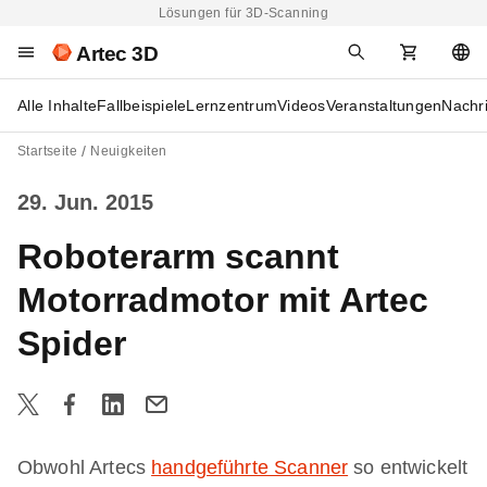
Lösungen für 3D-Scanning
Artec 3D
Alle Inhalte
Fallbeispiele
Lernzentrum
Videos
Veranstaltungen
Nachr
Startseite
Neuigkeiten
29. Jun. 2015
Roboterarm scannt
Motorradmotor mit Artec
Spider
Obwohl Artecs
handgeführte Scanner
so entwickelt