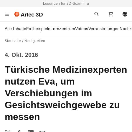
Lösungen für 3D-Scanning
Artec 3D
Alle Inhalte
Fallbeispiele
Lernzentrum
Videos
Veranstaltungen
Nachr
Startseite
Neuigkeiten
4. Okt. 2016
Türkische Medizinexperten
nutzen Eva, um
Verschiebungen im
Gesichtsweichgewebe zu
messen