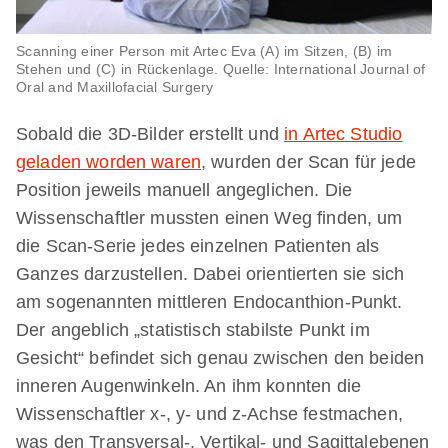
Scanning einer Person mit Artec Eva (A) im Sitzen, (B) im
Stehen und (C) in Rückenlage. Quelle: International Journal of
Oral and Maxillofacial Surgery
Sobald die 3D-Bilder erstellt und
in Artec Studio
geladen worden waren
, wurden der Scan für jede
Position jeweils manuell angeglichen. Die
Wissenschaftler mussten einen Weg finden, um
die Scan-Serie jedes einzelnen Patienten als
Ganzes darzustellen. Dabei orientierten sie sich
am sogenannten mittleren Endocanthion-Punkt.
Der angeblich „statistisch stabilste Punkt im
Gesicht“ befindet sich genau zwischen den beiden
inneren Augenwinkeln. An ihm konnten die
Wissenschaftler x-, y- und z-Achse festmachen,
was den Transversal-, Vertikal- und Sagittalebenen