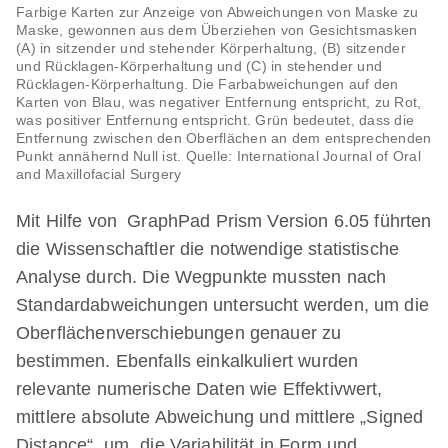
Farbige Karten zur Anzeige von Abweichungen von Maske zu
Maske, gewonnen aus dem Überziehen von Gesichtsmasken
(A) in sitzender und stehender Körperhaltung, (B) sitzender
und Rücklagen-Körperhaltung und (C) in stehender und
Rücklagen-Körperhaltung. Die Farbabweichungen auf den
Karten von Blau, was negativer Entfernung entspricht, zu Rot,
was positiver Entfernung entspricht. Grün bedeutet, dass die
Entfernung zwischen den Oberflächen an dem entsprechenden
Punkt annähernd Null ist. Quelle: International Journal of Oral
and Maxillofacial Surgery
Mit Hilfe von GraphPad Prism Version 6.05 führten
die Wissenschaftler die notwendige statistische
Analyse durch. Die Wegpunkte mussten nach
Standardabweichungen untersucht werden, um die
Oberflächenverschiebungen genauer zu
bestimmen. Ebenfalls einkalkuliert wurden
relevante numerische Daten wie Effektivwert,
mittlere absolute Abweichung und mittlere „Signed
Distance“, um „die Variabilität in Form und