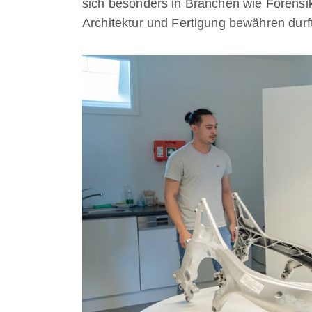
sich besonders in Branchen wie Forens
Architektur und Fertigung bewähren durf