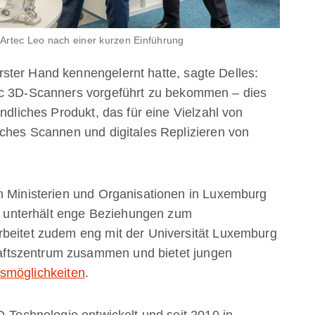
 Artec Leo nach einer kurzen Einführung
ster Hand kennengelernt hatte, sagte Delles:
ec 3D-Scanners vorgeführt zu bekommen – dies
ndliches Produkt, das für eine Vielzahl von
aches Scannen und digitales Replizieren von
n Ministerien und Organisationen in Luxemburg
unterhält enge Beziehungen zum
rbeitet zudem eng mit der Universität Luxemburg
ftszentrum zusammen und bietet jungen
smöglichkeiten
.