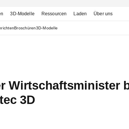
en
3D-Modelle
Ressourcen
Laden
Über uns
richten
Broschüren
3D-Modelle
 Wirtschaftsminister 
tec 3D