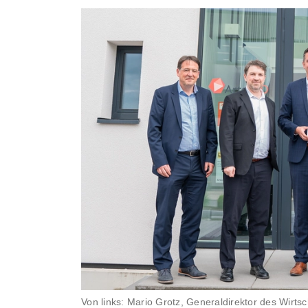
Von links: Mario Grotz, Generaldirektor des Wirts