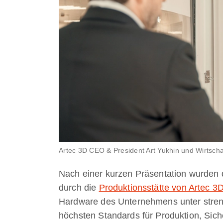
Artec 3D CEO & President Art Yukhin und Wirtscha
Nach einer kurzen Präsentation wurden
durch die
Produktionsstätte von Artec 3
Hardware des Unternehmens unter streng
höchsten Standards für Produktion, Sich