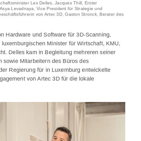
haftsminister Lex Delles, Jacques Thill, Erster
Asya Levadnaya, Vice President für Strategie und
Geschäftsführerin von Artec 3D, Gaston Stronck, Berater des
von Hardware und Software für 3D-Scanning,
 luxemburgischen Minister für Wirtschaft, KMU,
ht. Delles kam in Begleitung mehreren seiner
m sowie Mitarbeitern des Büros des
der Regierung für in Luxemburg entwickelte
agement von Artec 3D für die lokale