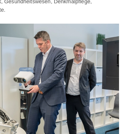
ik, Gesundheitswesen, Denkmalpflege,
te.