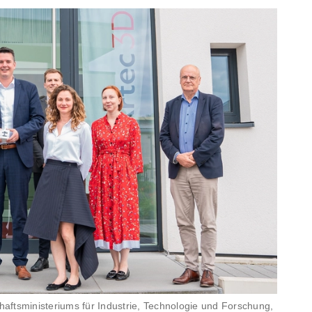
chaftsministeriums für Industrie, Technologie und Forschung,