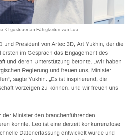
die KI-gesteuerten Fähigkeiten von Leo
nd President von Artec 3D, Art Yukhin, der die
nd ersten im Gespräch das Engagement des
ft und deren Unterstützung betonte. „Wir haben
rgischen Regierung und freuen uns, Minister
n“, sagte Yukhin. „Es ist inspirierend, die
chaft vorzeigen zu können, und wir freuen uns
or der Minister den branchenführenden
ren konnte. Leo ist eine derzeit konkurrenzlose
schnelle Datenerfassung entwickelt wurde und