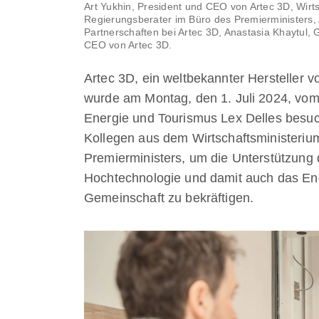
Art Yukhin, President und CEO von Artec 3D, Wirtsc
Regierungsberater im Büro des Premierministers, 
Partnerschaften bei Artec 3D, Anastasia Khaytul, 
CEO von Artec 3D.
Artec 3D, ein weltbekannter Hersteller 
wurde am Montag, den 1. Juli 2024, vom
Energie und Tourismus Lex Delles besuc
Kollegen aus dem Wirtschaftsministeriu
Premierministers, um die Unterstützung 
Hochtechnologie und damit auch das Eng
Gemeinschaft zu bekräftigen.