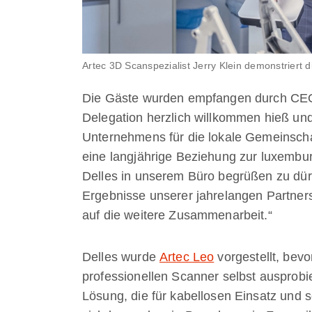
Artec 3D Scanspezialist Jerry Klein demonstriert 
Die Gäste wurden empfangen durch CEO u
Delegation herzlich willkommen hieß u
Unternehmens für die lokale Gemeinscha
eine langjährige Beziehung zur luxembu
Delles in unserem Büro begrüßen zu dürfe
Ergebnisse unserer jahrelangen Partners
auf die weitere Zusammenarbeit.“
Delles wurde
Artec Leo
vorgestellt, bev
professionellen Scanner selbst ausprobie
Lösung, die für kabellosen Einsatz und 