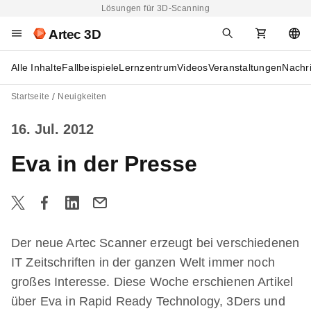
Lösungen für 3D-Scanning
Artec 3D
Alle Inhalte
Fallbeispiele
Lernzentrum
Videos
Veranstaltungen
Nachr
Startseite
Neuigkeiten
16. Jul. 2012
Eva in der Presse
Der neue Artec Scanner erzeugt bei verschiedenen
IT Zeitschriften in der ganzen Welt immer noch
großes Interesse. Diese Woche erschienen Artikel
über Eva in Rapid Ready Technology, 3Ders und