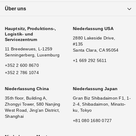
Über uns
Hauptsitz, Produktions-,
Niederlassung USA
Logistik- und
2880 Lakeside Drive,
Servicezentrum
#135
11 Breedewues, L-1259
Santa Clara, CA 95054
Senningerberg, Luxemburg
+1 669 292 5611
+352 2 600 8670
+352 2 786 1074
Niederlassung China
Niederlassung Japan
35th floor, Building A,
Gran Biz Shibadaimon F1, 1-
Zhongyi Tower, 580 Nanjing
2-4, Shibadaimon, Minato-
West Road, Jing'an District,
ku, Tokyo
Shanghai
+81 080 1680 0727