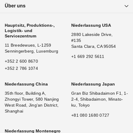
Über uns
Hauptsitz, Produktions-,
Niederlassung USA
Logistik- und
2880 Lakeside Drive,
Servicezentrum
#135
11 Breedewues, L-1259
Santa Clara, CA 95054
Senningerberg, Luxemburg
+1 669 292 5611
+352 2 600 8670
+352 2 786 1074
Niederlassung China
Niederlassung Japan
35th floor, Building A,
Gran Biz Shibadaimon F1, 1-
Zhongyi Tower, 580 Nanjing
2-4, Shibadaimon, Minato-
West Road, Jing'an District,
ku, Tokyo
Shanghai
+81 080 1680 0727
Niederlassung Montenegro