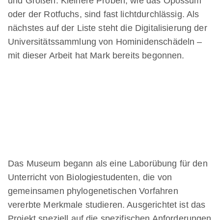
und Größen. Kleinere Proben, wie das Opossum
oder der Rotfuchs, sind fast lichtdurchlässig. Als
nächstes auf der Liste steht die Digitalisierung der
Universitätssammlung von Hominidenschädeln –
mit dieser Arbeit hat Mark bereits begonnen.
Das Museum begann als eine Laborübung für den
Unterricht von Biologiestudenten, die von
gemeinsamen phylogenetischen Vorfahren
vererbte Merkmale studieren. Ausgerichtet ist das
Projekt speziell auf die spezifischen Anforderungen