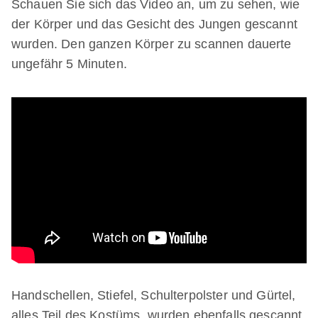
Schauen Sie sich das Video an, um zu sehen, wie
der Körper und das Gesicht des Jungen gescannt
wurden. Den ganzen Körper zu scannen dauerte
ungefähr 5 Minuten.
Handschellen, Stiefel, Schulterpolster und Gürtel,
alles Teil des Kostüms, wurden ebenfalls gescannt.