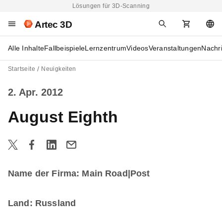
Lösungen für 3D-Scanning
Artec 3D
Alle Inhalte
Fallbeispiele
Lernzentrum
Videos
Veranstaltungen
Nachr
Startseite
Neuigkeiten
2. Apr. 2012
August Eighth
Name der Firma: Main Road|Post
Land: Russland