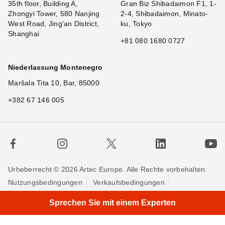
35th floor, Building A,
Gran Biz Shibadaimon F1, 1-
Zhongyi Tower, 580 Nanjing
2-4, Shibadaimon, Minato-
West Road, Jing'an District,
ku, Tokyo
Shanghai
+81 080 1680 0727
Niederlassung Montenegro
Maršala Tita 10, Bar, 85000
+382 67 146 005
Urheberrecht © 2026 Artec Europe. Alle Rechte vorbehalten.
Nutzungsbedingungen
Verkaufsbedingungen
×
Hi! What
|
Privatsphäre
Cookie-Richtlinien
Kontakieren Sie uns
Sprechen Sie mit einem Experten