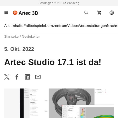
Lösungen für 3D-Scanning
Artec 3D
Alle Inhalte
Fallbeispiele
Lernzentrum
Videos
Veranstaltungen
Nachr
Startseite
Neuigkeiten
5. Okt. 2022
Artec Studio 17.1 ist da!