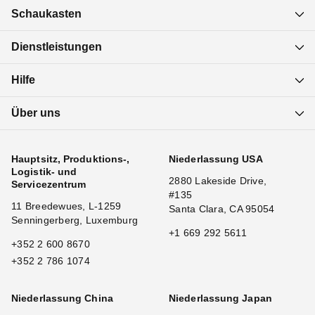
Schaukasten
Dienstleistungen
Hilfe
Über uns
Hauptsitz, Produktions-,
Niederlassung USA
Logistik- und
2880 Lakeside Drive,
Servicezentrum
#135
11 Breedewues, L-1259
Santa Clara, CA 95054
Senningerberg, Luxemburg
+1 669 292 5611
+352 2 600 8670
+352 2 786 1074
Niederlassung China
Niederlassung Japan