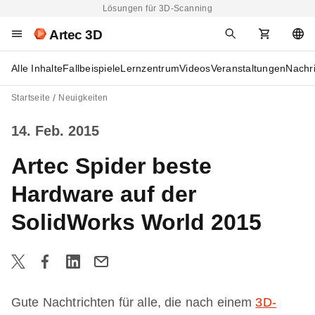
Lösungen für 3D-Scanning
Artec 3D
Alle Inhalte
Fallbeispiele
Lernzentrum
Videos
Veranstaltungen
Nachr
Startseite
Neuigkeiten
14. Feb. 2015
Artec Spider beste
Hardware auf der
SolidWorks World 2015
Gute Nachtrichten für alle, die nach einem
3D-