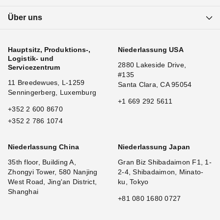
Über uns
Hauptsitz, Produktions-,
Niederlassung USA
Logistik- und
2880 Lakeside Drive,
Servicezentrum
#135
11 Breedewues, L-1259
Santa Clara, CA 95054
Senningerberg, Luxemburg
+1 669 292 5611
+352 2 600 8670
+352 2 786 1074
Niederlassung China
Niederlassung Japan
35th floor, Building A,
Gran Biz Shibadaimon F1, 1-
Zhongyi Tower, 580 Nanjing
2-4, Shibadaimon, Minato-
West Road, Jing'an District,
ku, Tokyo
Shanghai
+81 080 1680 0727