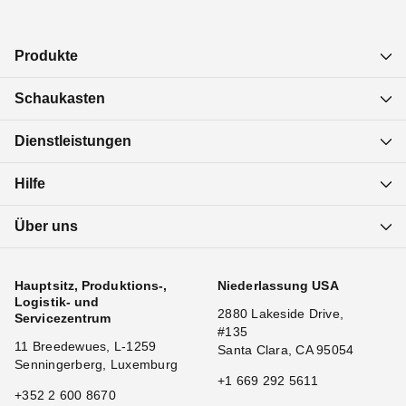
Produkte
Schaukasten
Dienstleistungen
Hilfe
Über uns
Hauptsitz, Produktions-,
Niederlassung USA
Logistik- und
2880 Lakeside Drive,
Servicezentrum
#135
11 Breedewues, L-1259
Santa Clara, CA 95054
Senningerberg, Luxemburg
+1 669 292 5611
+352 2 600 8670