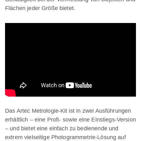
Flächen jeder Größe bietet.
Das Artec Metrologie-Kit ist in zwei Ausführungen
erhältlich – eine Profi- sowie eine Einstiegs-Version
– und bietet eine einfach zu bedienende und
extrem vielseitige Photogrammetrie-Lösung auf