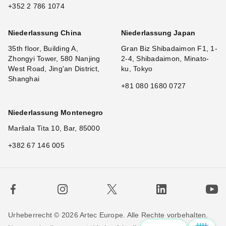
+352 2 786 1074
Niederlassung China
Niederlassung Japan
35th floor, Building A,
Gran Biz Shibadaimon F1, 1-
Zhongyi Tower, 580 Nanjing
2-4, Shibadaimon, Minato-
West Road, Jing'an District,
ku, Tokyo
Shanghai
+81 080 1680 0727
Niederlassung Montenegro
Maršala Tita 10, Bar, 85000
+382 67 146 005
Urheberrecht © 2026 Artec Europe. Alle Rechte vorbehalten.