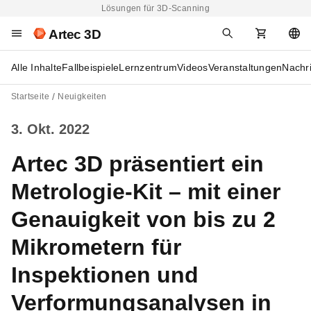
Lösungen für 3D-Scanning
Artec 3D
Alle Inhalte
Fallbeispiele
Lernzentrum
Videos
Veranstaltungen
Nachr
Startseite
Neuigkeiten
3. Okt. 2022
Artec 3D präsentiert ein
Metrologie-Kit – mit einer
Genauigkeit von bis zu 2
Mikrometern für
Inspektionen und
Verformungsanalysen in