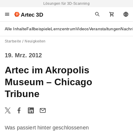
Lösungen für 3D-Scanning
Artec 3D
Alle Inhalte
Fallbeispiele
Lernzentrum
Videos
Veranstaltungen
Nachr
Startseite
Neuigkeiten
19. Mrz. 2012
Artec im Akropolis
Museum – Chicago
Tribune
Was passiert hinter geschlossenen