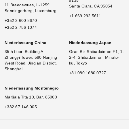
#135
11 Breedewues, L-1259
Santa Clara, CA 95054
Senningerberg, Luxemburg
+1 669 292 5611
+352 2 600 8670
+352 2 786 1074
Niederlassung China
Niederlassung Japan
35th floor, Building A,
Gran Biz Shibadaimon F1, 1-
Zhongyi Tower, 580 Nanjing
2-4, Shibadaimon, Minato-
West Road, Jing'an District,
ku, Tokyo
Shanghai
+81 080 1680 0727
Niederlassung Montenegro
Maršala Tita 10, Bar, 85000
+382 67 146 005