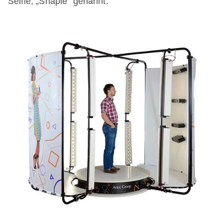
Selfie, „Shapie“ genannt.