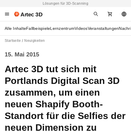
Lösungen für 3D-Scanning
Artec 3D
Alle Inhalte
Fallbeispiele
Lernzentrum
Videos
Veranstaltungen
Nachr
Startseite
Neuigkeiten
15. Mai 2015
Artec 3D tut sich mit
Portlands Digital Scan 3D
zusammen, um einen
neuen Shapify Booth-
Standort für die Selfies der
neuen Dimension zu