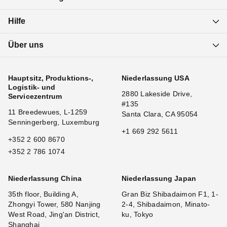
Hilfe
Über uns
Hauptsitz, Produktions-,
Niederlassung USA
Logistik- und
2880 Lakeside Drive,
Servicezentrum
#135
11 Breedewues, L-1259
Santa Clara, CA 95054
Senningerberg, Luxemburg
+1 669 292 5611
+352 2 600 8670
+352 2 786 1074
Niederlassung China
Niederlassung Japan
35th floor, Building A,
Gran Biz Shibadaimon F1, 1-
Zhongyi Tower, 580 Nanjing
2-4, Shibadaimon, Minato-
West Road, Jing'an District,
ku, Tokyo
Shanghai