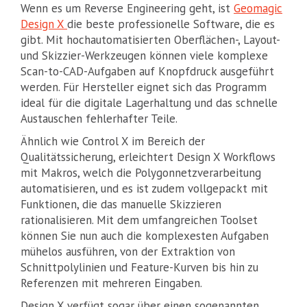
Wenn es um Reverse Engineering geht, ist
Geomagic
Design X
die beste professionelle Software, die es
gibt. Mit hochautomatisierten Oberflächen-, Layout-
und Skizzier-Werkzeugen können viele komplexe
Scan-to-CAD-Aufgaben auf Knopfdruck ausgeführt
werden. Für Hersteller eignet sich das Programm
ideal für die digitale Lagerhaltung und das schnelle
Austauschen fehlerhafter Teile.
Ähnlich wie Control X im Bereich der
Qualitätssicherung, erleichtert Design X Workflows
mit Makros, welch die Polygonnetzverarbeitung
automatisieren, und es ist zudem vollgepackt mit
Funktionen, die das manuelle Skizzieren
rationalisieren. Mit dem umfangreichen Toolset
können Sie nun auch die komplexesten Aufgaben
mühelos ausführen, von der Extraktion von
Schnittpolylinien und Feature-Kurven bis hin zu
Referenzen mit mehreren Eingaben.
Design X verfügt sogar über einen sogenannten