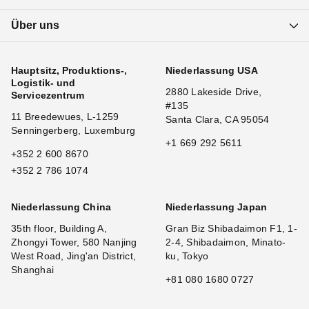
Über uns
Hauptsitz, Produktions-,
Niederlassung USA
Logistik- und
2880 Lakeside Drive,
Servicezentrum
#135
11 Breedewues, L-1259
Santa Clara, CA 95054
Senningerberg, Luxemburg
+1 669 292 5611
+352 2 600 8670
+352 2 786 1074
Niederlassung China
Niederlassung Japan
35th floor, Building A,
Gran Biz Shibadaimon F1, 1-
Zhongyi Tower, 580 Nanjing
2-4, Shibadaimon, Minato-
West Road, Jing'an District,
ku, Tokyo
Shanghai
+81 080 1680 0727