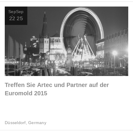
Sep
Sep
22
25
Treffen Sie Artec und Partner auf der
Euromold 2015
Düsseldorf, Germany