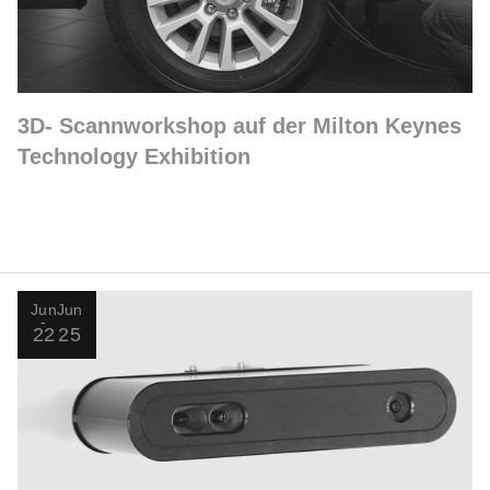
3D- Scannworkshop auf der Milton Keynes
Technology Exhibition
Jun
Jun
22
25