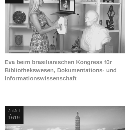
Eva beim brasilianischen Kongress für
Bibliothekswesen, Dokumentations- und
Informationswissenschaft
Jul
Jul
16
19