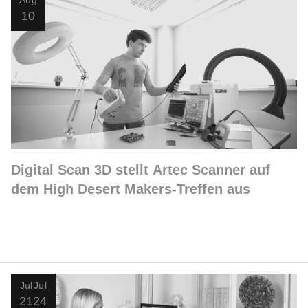
Aug
10
Digital Scan 3D stellt Artec Scanner auf
dem High Desert Makers-Treffen aus
Jul
Jul
21
24