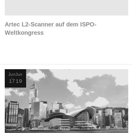
Artec L2-Scanner auf dem ISPO-
Weltkongress
Jun
Jun
17
19