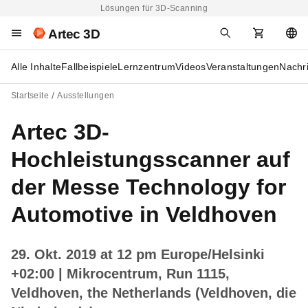
Lösungen für 3D-Scanning
Artec 3D
Alle Inhalte
Fallbeispiele
Lernzentrum
Videos
Veranstaltungen
Nachr
Startseite
Ausstellungen
Artec 3D-
Hochleistungsscanner auf
der Messe Technology for
Automotive in Veldhoven
29. Okt. 2019 at 12 pm Europe/Helsinki
+02:00
| Mikrocentrum, Run 1115,
Veldhoven, the Netherlands (Veldhoven, die