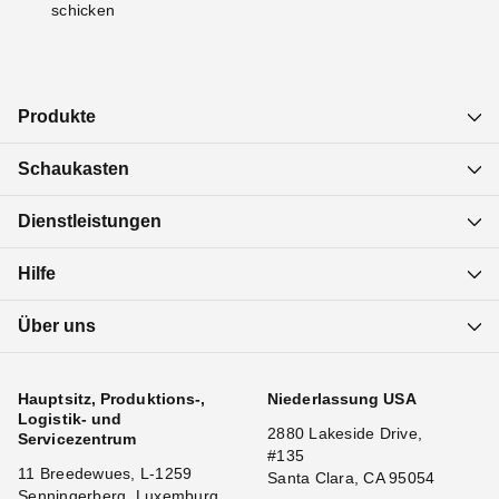
schicken
Produkte
Schaukasten
Dienstleistungen
Hilfe
Über uns
Hauptsitz, Produktions-,
Niederlassung USA
Logistik- und
2880 Lakeside Drive,
Servicezentrum
#135
11 Breedewues, L-1259
Santa Clara, CA 95054
Senningerberg, Luxemburg