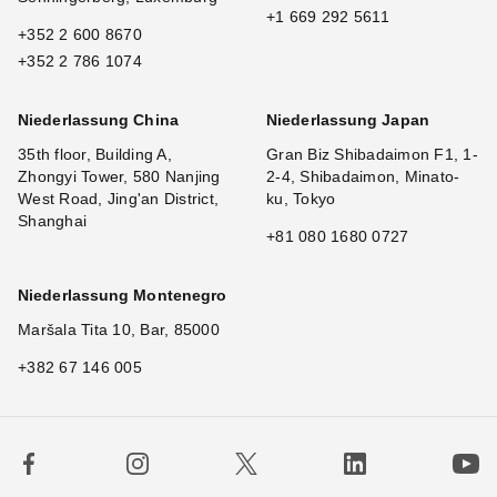
+1 669 292 5611
+352 2 600 8670
+352 2 786 1074
Niederlassung China
Niederlassung Japan
35th floor, Building A,
Gran Biz Shibadaimon F1, 1-
Zhongyi Tower, 580 Nanjing
2-4, Shibadaimon, Minato-
West Road, Jing'an District,
ku, Tokyo
Shanghai
+81 080 1680 0727
Niederlassung Montenegro
Maršala Tita 10, Bar, 85000
+382 67 146 005