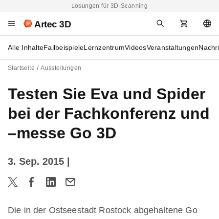
Lösungen für 3D-Scanning
Artec 3D
Alle Inhalte
Fallbeispiele
Lernzentrum
Videos
Veranstaltungen
Nachr
Startseite
Ausstellungen
Testen Sie Eva und Spider
bei der Fachkonferenz und
–messe Go 3D
3. Sep. 2015
|
Die in der Ostseestadt Rostock abgehaltene Go