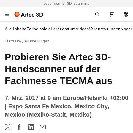
Lösungen für 3D-Scanning
Artec 3D
Alle Inhalte
Fallbeispiele
Lernzentrum
Videos
Veranstaltungen
Nachr
Startseite
Ausstellungen
Probieren Sie Artec 3D-
Handscanner auf der
Fachmesse TECMA aus
7. Mrz. 2017 at 9 am Europe/Helsinki +02:00
| Expo Santa Fe Mexico, Mexico City,
Mexico (Mexiko-Stadt, Mexiko)