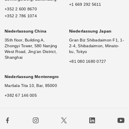
+1 669 292 5611
+352 2 600 8670
+352 2 786 1074
Niederlassung China
Niederlassung Japan
35th floor, Building A,
Gran Biz Shibadaimon F1, 1-
Zhongyi Tower, 580 Nanjing
2-4, Shibadaimon, Minato-
West Road, Jing'an District,
ku, Tokyo
Shanghai
+81 080 1680 0727
Niederlassung Montenegro
Maršala Tita 10, Bar, 85000
+382 67 146 005