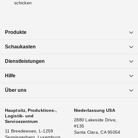
schicken
Produkte
Schaukasten
Dienstleistungen
Hilfe
Über uns
Hauptsitz, Produktions-,
Niederlassung USA
Logistik- und
2880 Lakeside Drive,
Servicezentrum
#135
11 Breedewues, L-1259
Santa Clara, CA 95054
Senningerberg, Luxemburg