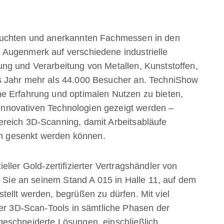
suchten und anerkannten Fachmessen in den
Augenmerk auf verschiedene industrielle
ng und Verarbeitung von Metallen, Kunststoffen,
s Jahr mehr als 44.000 Besucher an. TechniShow
e Erfahrung und optimalen Nutzen zu bieten,
n innovativen Technologien gezeigt werden –
reich 3D-Scanning, damit Arbeitsabläufe
ten gesenkt werden können.
izieller Gold-zertifizierter Vertragshändler von
, Sie an seinem Stand A 015 in Halle 11, auf dem
ellt werden, begrüßen zu dürfen. Mit viel
ner 3D-Scan-Tools in sämtliche Phasen der
eschneiderte Lösungen, einschließlich