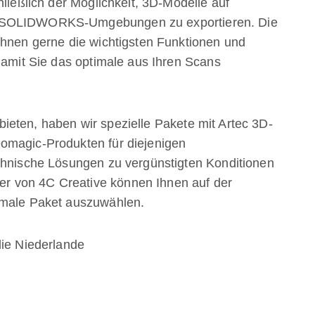
hließlich der Möglichkeit, 3D-Modelle auf
d SOLIDWORKS-Umgebungen zu exportieren. Die
Ihnen gerne die wichtigsten Funktionen und
 damit Sie das optimale aus Ihren Scans
eten, haben wir spezielle Pakete mit Artec 3D-
omagic-Produkten für diejenigen
echnische Lösungen zu vergünstigten Konditionen
r von 4C Creative können Ihnen auf der
imale Paket auszuwählen.
die Niederlande