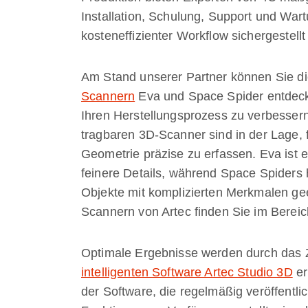
Installation, Schulung, Support und War
kosteneffizienter Workflow sichergestell
Am Stand unserer Partner können Sie di
Scannern
Eva und Space Spider entdecke
Ihren Herstellungsprozess zu verbessern
tragbaren 3D-Scanner sind in der Lage, 
Geometrie präzise zu erfassen. Eva ist 
feinere Details, während Space Spiders h
Objekte mit komplizierten Merkmalen gee
Scannern von Artec finden Sie im Berei
Optimale Ergebnisse werden durch das 
intelligenten Software Artec Studio 3D
er
der Software, die regelmäßig veröffentli