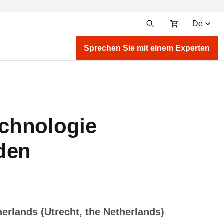
De
Sprechen Sie mit einem Experten
chnologie
den
herlands (Utrecht, the Netherlands)