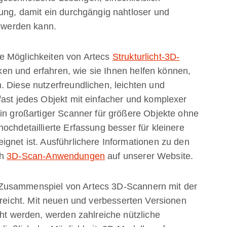
tung, damit ein durchgängig nahtloser und
t werden kann.
e Möglichkeiten von Artecs
Strukturlicht-3D-
n und erfahren, wie sie Ihnen helfen können,
. Diese nutzerfreundlichen, leichten und
fast jedes Objekt mit einfacher und komplexer
ein großartiger Scanner für größere Objekte ohne
ochdetaillierte Erfassung besser für kleinere
ignet ist. Ausführlichere Informationen zu den
ch
3D-Scan-Anwendungen
auf unserer Website.
Zusammenspiel von Artecs 3D-Scannern mit der
reicht. Mit neuen und verbesserten Versionen
cht werden, werden zahlreiche nützliche