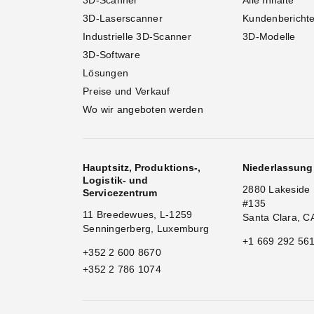
3D-Scanner
Alle Inhalte
3D-Laserscanner
Kundenbericht
Industrielle 3D-Scanner
3D-Modelle
3D-Software
Lösungen
Preise und Verkauf
Wo wir angeboten werden
Hauptsitz, Produktions-,
Niederlassun
Logistik- und
2880 Lakeside 
Servicezentrum
#135
11 Breedewues, L-1259
Santa Clara, C
Senningerberg, Luxemburg
+1 669 292 56
+352 2 600 8670
+352 2 786 1074