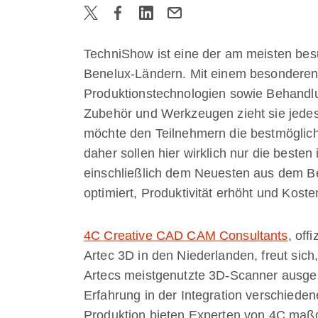
TechniShow ist eine der am meisten be
Benelux-Ländern. Mit einem besonderen 
Produktionstechnologien sowie Behandlu
Zubehör und Werkzeugen zieht sie jede
möchte den Teilnehmern die bestmöglich
daher sollen hier wirklich nur die beste
einschließlich dem Neuesten aus dem Be
optimiert, Produktivität erhöht und Kos
4C Creative CAD CAM Consultants
, off
Artec 3D in den Niederlanden, freut sich
Artecs meistgenutzte 3D-Scanner ausgest
Erfahrung in der Integration verschiede
Produktion bieten Experten von 4C maßg