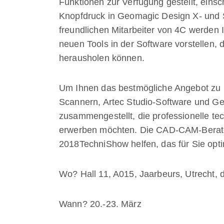
Funktionen zur Verfügung gestellt, einsc
Knopfdruck in Geomagic Design X- un
freundlichen Mitarbeiter von 4C werden 
neuen Tools in der Software vorstellen,
herausholen können.
Um Ihnen das bestmögliche Angebot zu bi
Scannern, Artec Studio-Software und Ge
zusammengestellt, die professionelle t
erwerben möchten. Die CAD-CAM-Berate
2018TechniShow helfen, das für Sie opt
Wo? Hall 11, A015, Jaarbeurs, Utrecht, 
Wann? 20.-23. März