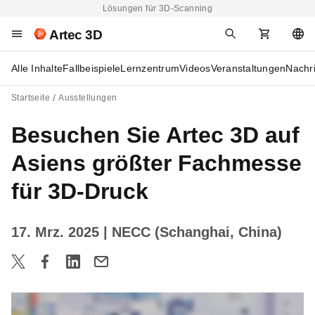
Lösungen für 3D-Scanning
Artec 3D
Alle Inhalte
Fallbeispiele
Lernzentrum
Videos
Veranstaltungen
Nachr
Startseite
Ausstellungen
Besuchen Sie Artec 3D auf
Asiens größter Fachmesse
für 3D-Druck
17. Mrz. 2025
| NECC (Schanghai, China)