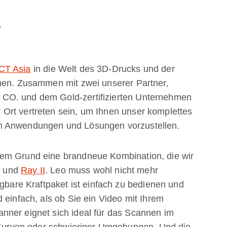
1
CT Asia
in die Welt des 3D-Drucks und der
chen. Zusammen mit zwei unserer Partner,
CO. und dem Gold-zertifizierten Unternehmen
Ort vertreten sein, um Ihnen unser komplettes
n Anwendungen und Lösungen vorzustellen.
tem Grund eine brandneue Kombination, die wir
o
und
Ray II
. Leo muss wohl nicht mehr
agbare Kraftpaket ist einfach zu bedienen und
 einfach, als ob Sie ein Video mit Ihrem
nner eignet sich ideal für das Scannen im
r Kurven oder schwieriger Umgebungen. Und die