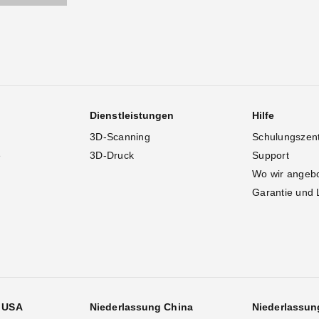
Dienstleistungen
Hilfe
3D-Scanning
Schulungszen
e
3D-Druck
Support
Wo wir angeb
Garantie und 
g USA
Niederlassung China
Niederlassun