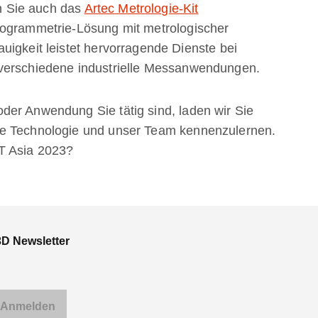
 Sie auch das
Artec Metrologie-Kit
togrammetrie-Lösung mit metrologischer
uigkeit leistet hervorragende Dienste bei
 verschiedene industrielle Messanwendungen.
der Anwendung Sie tätig sind, laden wir Sie
re Technologie und unser Team kennenzulernen.
T Asia 2023?
3D Newsletter