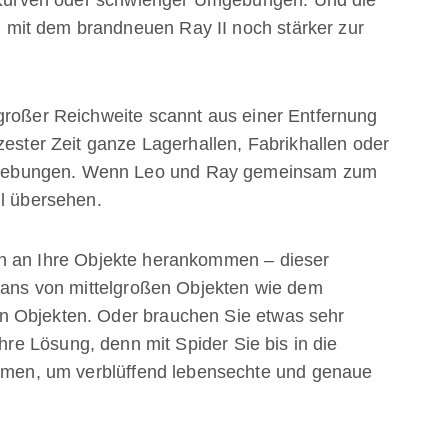
mit dem brandneuen Ray II noch stärker zur
großer Reichweite scannt aus einer Entfernung
zester Zeit ganze Lagerhallen, Fabrikhallen oder
gebungen. Wenn Leo und Ray gemeinsam zum
il übersehen.
n an Ihre Objekte herankommen – dieser
Scans von mittelgroßen Objekten wie dem
n Objekten. Oder brauchen Sie etwas sehr
hre Lösung, denn mit Spider Sie bis in die
zoomen, um verblüffend lebensechte und genaue