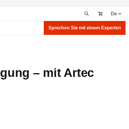
De
Sprechen Sie mit einem Experten
igung – mit Artec