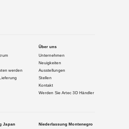
Über uns
trum
Unternehmen
Neuigkeiten
oten werden
Ausstellungen
Lieferung
Stellen
Kontakt
Werden Sie Artec 3D Händler
g Japan
Niederlassung Montenegro