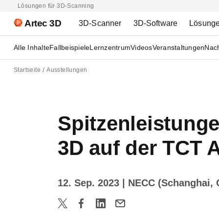
Lösungen für 3D-Scanning
Artec 3D
3D-Scanner
3D-Software
Lösung
Alle Inhalte
Fallbeispiele
Lernzentrum
Videos
Veranstaltungen
Nach
Startseite
Ausstellungen
Spitzenleistunge
3D auf der TCT 
12. Sep. 2023
| NECC (Schanghai, 