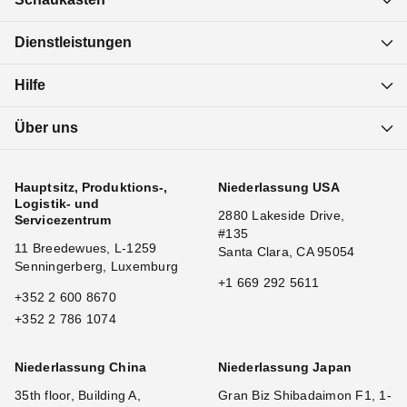
Dienstleistungen
Hilfe
Über uns
Hauptsitz, Produktions-,
Niederlassung USA
Logistik- und
2880 Lakeside Drive,
Servicezentrum
#135
11 Breedewues, L-1259
Santa Clara, CA 95054
Senningerberg, Luxemburg
+1 669 292 5611
+352 2 600 8670
+352 2 786 1074
Niederlassung China
Niederlassung Japan
35th floor, Building A,
Gran Biz Shibadaimon F1, 1-