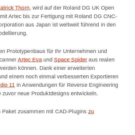
atrick Thorn
, wird auf der Roland DG UK Open
mit Artec bis zur Fertigung mit Roland DG CNC-
poration aus Japan ist weltweit führend in den
dellierung.
len Prototypenbaus für Ihr Unternehmen und
-Scanner
Artec Eva
und
Space Spider
aus realen
erden können. Dank einer erweiterten
und einem noch einmal verbesserten Exportieren
dio 11
in Anwendungen für Reverse Engineering
e zuvor neue Produktdesigns entwickeln.
im Paket zusammen mit CAD-Plugins
zu