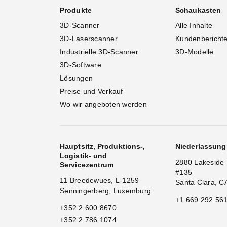
Produkte
Schaukasten
3D-Scanner
Alle Inhalte
3D-Laserscanner
Kundenbericht
Industrielle 3D-Scanner
3D-Modelle
3D-Software
Lösungen
Preise und Verkauf
Wo wir angeboten werden
Hauptsitz, Produktions-,
Niederlassun
Logistik- und
2880 Lakeside 
Servicezentrum
#135
11 Breedewues, L-1259
Santa Clara, C
Senningerberg, Luxemburg
+1 669 292 56
+352 2 600 8670
+352 2 786 1074