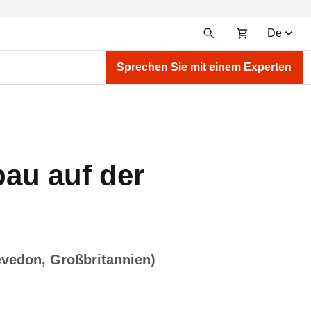
De
Sprechen Sie mit einem Experten
au auf der
evedon, Großbritannien)