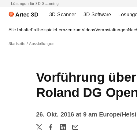
Lösungen für 3D-Scanning
Artec 3D
3D-Scanner
3D-Software
Lösung
Alle Inhalte
Fallbeispiele
Lernzentrum
Videos
Veranstaltungen
Nach
Startseite
Ausstellungen
Vorführung über
Roland DG Open
26. Okt. 2016 at 9 am Europe/Hels