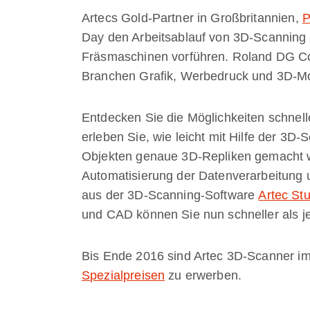
Artecs Gold-Partner in Großbritannien,
P
Day den Arbeitsablauf von 3D-Scanning 
Fräsmaschinen vorführen. Roland DG Cor
Branchen Grafik, Werbedruck und 3D-Mo
Entdecken Sie die Möglichkeiten schnel
erleben Sie, wie leicht mit Hilfe der 3D
Objekten genaue 3D-Repliken gemacht w
Automatisierung der Datenverarbeitung 
aus der 3D-Scanning-Software
Artec Stu
und CAD können Sie nun schneller als j
Bis Ende 2016 sind Artec 3D-Scanner 
Spezialpreisen
zu erwerben.