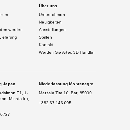
Über uns
trum
Unternehmen
Neuigkeiten
oten werden
Ausstellungen
Lieferung
Stellen
Kontakt
Werden Sie Artec 3D Händler
g Japan
Niederlassung Montenegro
adaimon F1, 1-
Maršala Tita 10, Bar, 85000
mon, Minato-ku,
+382 67 146 005
 0727