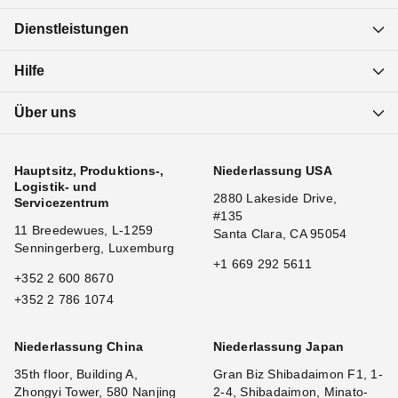
Dienstleistungen
Hilfe
Über uns
Hauptsitz, Produktions-,
Niederlassung USA
Logistik- und
2880 Lakeside Drive,
Servicezentrum
#135
11 Breedewues, L-1259
Santa Clara, CA 95054
Senningerberg, Luxemburg
+1 669 292 5611
+352 2 600 8670
+352 2 786 1074
Niederlassung China
Niederlassung Japan
35th floor, Building A,
Gran Biz Shibadaimon F1, 1-
Zhongyi Tower, 580 Nanjing
2-4, Shibadaimon, Minato-