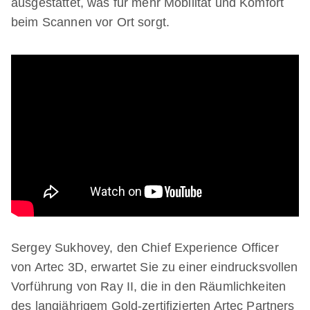
ausgestattet, was für mehr Mobilität und Komfort
beim Scannen vor Ort sorgt.
Sergey Sukhovey, den Chief Experience Officer
von Artec 3D, erwartet Sie zu einer eindrucksvollen
Vorführung von Ray II, die in den Räumlichkeiten
des langjährigem Gold-zertifizierten Artec Partners