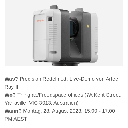
Was?
Precision Redefined: Live-Demo von Artec
Ray II
Wo?
Thinglab/Freedspace offices (7A Kent Street,
Yarraville, VIC 3013, Australien)
Wann?
Montag, 28. August 2023, 15:00 - 17:00
PM AEST