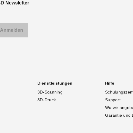
3D Newsletter
Dienstleistungen
Hilfe
3D-Scanning
Schulungszen
e
3D-Druck
Support
Wo wir angeb
Garantie und 