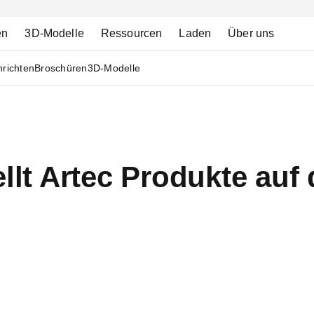
en
3D-Modelle
Ressourcen
Laden
Über uns
richten
Broschüren
3D-Modelle
ellt Artec Produkte auf