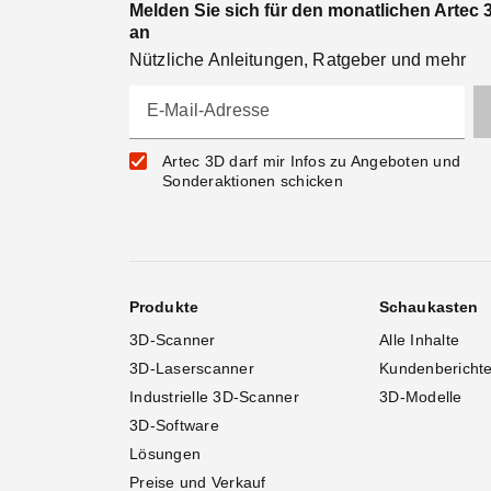
Melden Sie sich für den monatlichen Artec 
an
Nützliche Anleitungen, Ratgeber und mehr
E-Mail-Adresse
Artec 3D darf mir Infos zu Angeboten und
Sonderaktionen schicken
Produkte
Schaukasten
3D-Scanner
Alle Inhalte
3D-Laserscanner
Kundenbericht
Industrielle 3D-Scanner
3D-Modelle
3D-Software
Lösungen
Preise und Verkauf