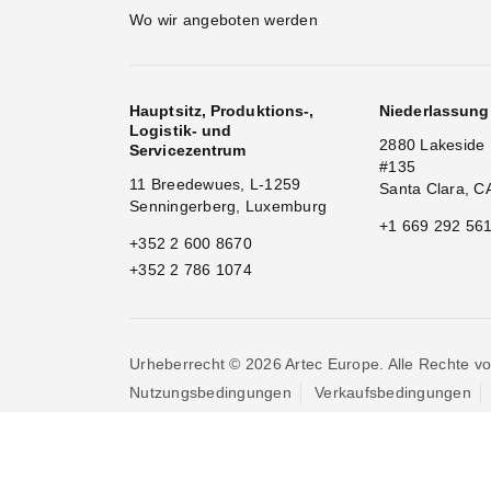
Wo wir angeboten werden
Hauptsitz, Produktions-,
Niederlassun
Logistik- und
2880 Lakeside 
Servicezentrum
#135
11 Breedewues, L-1259
Santa Clara, C
Senningerberg, Luxemburg
+1 669 292 56
+352 2 600 8670
+352 2 786 1074
Urheberrecht © 2026 Artec Europe. Alle Rechte vo
Nutzungsbedingungen
Verkaufsbedingungen