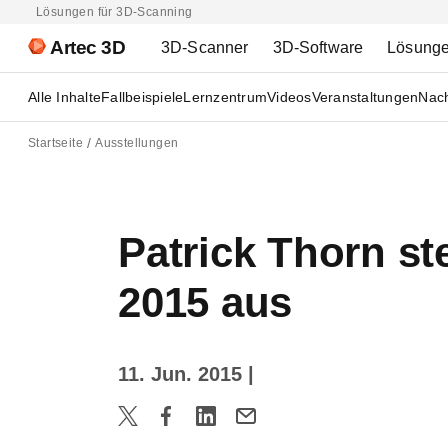
Lösungen für 3D-Scanning
Artec 3D
3D-Scanner
3D-Software
Lösung
Alle Inhalte
Fallbeispiele
Lernzentrum
Videos
Veranstaltungen
Nach
Startseite
Ausstellungen
Patrick Thorn st
2015 aus
11. Jun. 2015
|