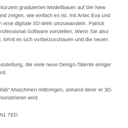
r kurzem graduierten Modellbauer auf der New
d zeigen, wie einfach es ist, mit Artec Eva und
in eine digitale 3D-Welt umzuwandeln. Patrick
rofessional-Software vorstellen. Wenn Sie also
, lohnt es sich vorbeizuschauen und die neuen
sstellung, die viele neue Design-Talente einiger
rd.
fab“-Maschinen mitbringen, anhand derer er 3D-
onstrieren wird.
, N1 7ED