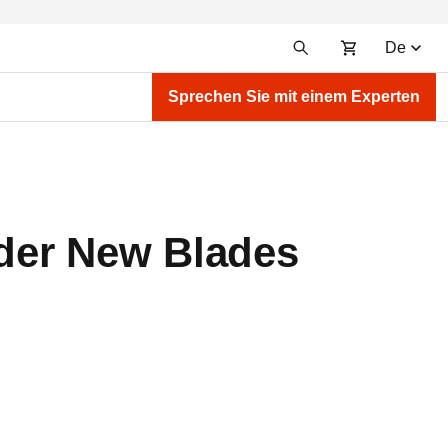
De
Sprechen Sie mit einem Experten
 der New Blades