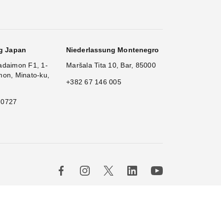
g Japan
Niederlassung Montenegro
adaimon F1, 1-
Maršala Tita 10, Bar, 85000
mon, Minato-ku,
+382 67 146 005
 0727