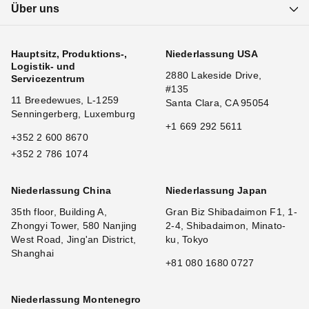
Über uns
Hauptsitz, Produktions-,
Niederlassung USA
Logistik- und
2880 Lakeside Drive,
Servicezentrum
#135
11 Breedewues, L-1259
Santa Clara, CA 95054
Senningerberg, Luxemburg
+1 669 292 5611
+352 2 600 8670
+352 2 786 1074
Niederlassung China
Niederlassung Japan
35th floor, Building A,
Gran Biz Shibadaimon F1, 1-
Zhongyi Tower, 580 Nanjing
2-4, Shibadaimon, Minato-
West Road, Jing'an District,
ku, Tokyo
Shanghai
+81 080 1680 0727
Niederlassung Montenegro