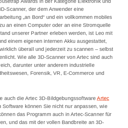
setrap Awards in der Kategorie Elektronik und
e 3D-Scanner, der dem Anwender eine
arbeitung „an Bord“ und ein vollkommen mobiles
zu an einen Computer oder an eine Stromquelle
and unserer Partner erleben werden, ist Leo mit
nd einem eigenen internen Akku ausgestattet,
 wirklich überall und jederzeit zu scannen – selbst
enlicht. Wie alle 3D-Scanner von Artec sind auch
ich, darunter unter anderem industrielle
undheitswesen, Forensik, VR, E-Commerce und
e auch die Artec 3D-Bildgebungssoftware
Artec
n Software können Sie nicht nur anpassen, wie
 können das Programm auch in Artec-Scanner für
en, und das mit der vollen Bandbreite an 3D-