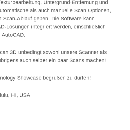
Texturbearbeitung, Untergrund-Entfernung und
 automatische als auch manuelle Scan-Optionen,
hrem Scan-Ablauf geben. Die Software kann
D-Lösungen integriert werden, einschließlich
 AutoCAD.
can 3D unbedingt sowohl unsere Scanner als
 übrigens auch selber ein paar Scans machen!
hnology Showcase begrüßen zu dürfen!
lulu, HI, USA