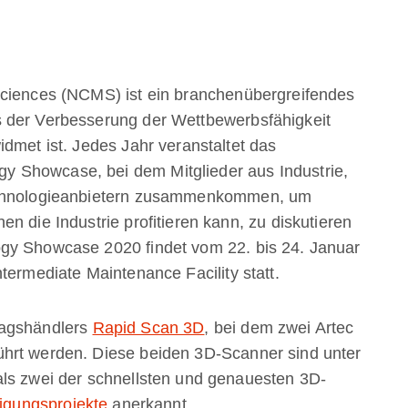
Sciences (NCMS) ist ein branchenübergreifendes
 der Verbesserung der Wettbewerbsfähigkeit
dmet ist. Jedes Jahr veranstaltet das
 Showcase, bei dem Mitglieder aus Industrie,
Technologieanbietern zusammenkommen, um
n die Industrie profitieren kann, zu diskutieren
gy Showcase 2020 findet vom 22. bis 24. Januar
termediate Maintenance Facility statt.
ragshändlers
Rapid Scan 3D
, bei dem zwei Artec
hrt werden. Diese beiden 3D-Scanner sind unter
als zwei der schnellsten und genauesten 3D-
tigungsprojekte
anerkannt.