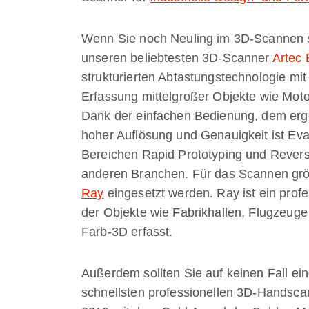
Wenn Sie noch Neuling im 3D-Scannen si
unseren beliebtesten 3D-Scanner
Artec
strukturierten Abtastungstechnologie mit 
Erfassung mittelgroßer Objekte wie Moto
Dank der einfachen Bedienung, dem ergo
hoher Auflösung und Genauigkeit ist Eva
Bereichen Rapid Prototyping und Reverse
anderen Branchen. Für das Scannen grö
Ray
eingesetzt werden. Ray ist ein prof
der Objekte wie Fabrikhallen, Flugzeu
Farb-3D erfasst.
Außerdem sollten Sie auf keinen Fall e
schnellsten professionellen 3D-Handsc