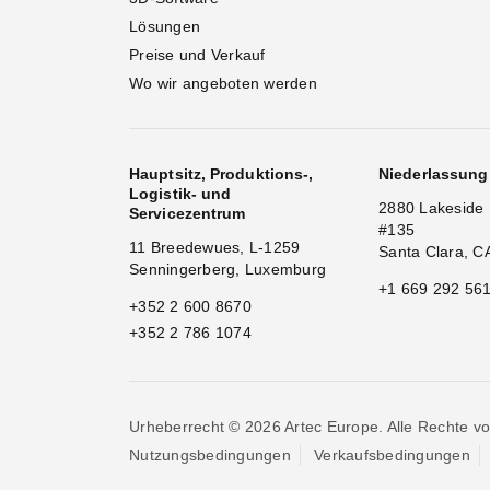
Lösungen
Preise und Verkauf
Wo wir angeboten werden
Hauptsitz, Produktions-,
Niederlassun
Logistik- und
2880 Lakeside 
Servicezentrum
#135
11 Breedewues, L-1259
Santa Clara, C
Senningerberg, Luxemburg
+1 669 292 56
+352 2 600 8670
+352 2 786 1074
Urheberrecht © 2026 Artec Europe. Alle Rechte vo
Nutzungsbedingungen
Verkaufsbedingungen