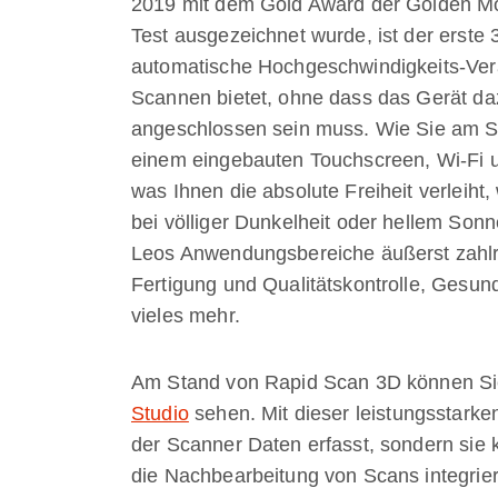
2019 mit dem Gold Award der Golden Mou
Test ausgezeichnet wurde, ist der erst
automatische Hochgeschwindigkeits-Ver
Scannen bietet, ohne dass das Gerät da
angeschlossen sein muss. Wie Sie am St
einem eingebauten Touchscreen, Wi-Fi u
was Ihnen die absolute Freiheit verleiht,
bei völliger Dunkelheit oder hellem Sonn
Leos Anwendungsbereiche äußerst zahlre
Fertigung und Qualitätskontrolle, Ges
vieles mehr.
Am Stand von Rapid Scan 3D können Si
Studio
sehen. Mit dieser leistungsstarke
der Scanner Daten erfasst, sondern sie
die Nachbearbeitung von Scans integrier