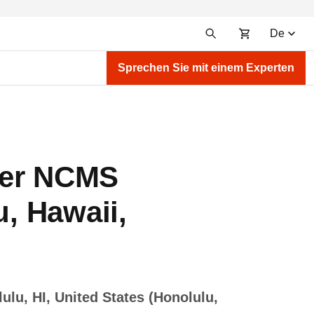
De
Sprechen Sie mit einem Experten
der NCMS
, Hawaii,
ulu, HI, United States (Honolulu,