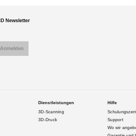
3D Newsletter
Dienstleistungen
Hilfe
3D-Scanning
Schulungszen
e
3D-Druck
Support
Wo wir angeb
Garantie und 