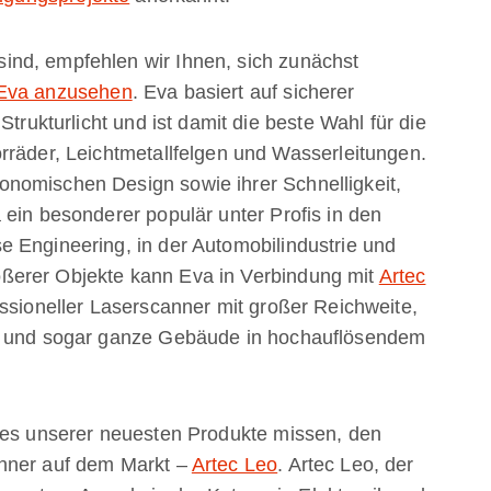
nd, empfehlen wir Ihnen, sich zunächst
 Eva anzusehen
. Eva basiert auf sicherer
Strukturlicht und ist damit die beste Wahl für die
rräder, Leichtmetallfelgen und Wasserleitungen.
nomischen Design sowie ihrer Schnelligkeit,
 ein besonderer populär unter Profis in den
 Engineering, in der Automobilindustrie und
ßerer Objekte kann Eva in Verbindung mit
Artec
essioneller Laserscanner mit großer Reichweite,
ge und sogar ganze Gebäude in hochauflösendem
ines unserer neuesten Produkte missen, den
anner auf dem Markt –
Artec Leo
. Artec Leo, der