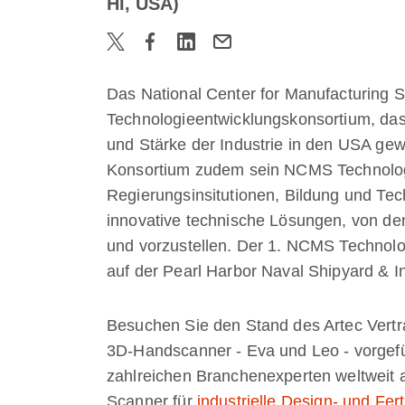
HI, USA)
Das National Center for Manufacturing 
Technologieentwicklungskonsortium, das
und Stärke der Industrie in den USA gewi
Konsortium zudem sein NCMS Technology
Regierungsinsitutionen, Bildung und 
innovative technische Lösungen, von dene
und vorzustellen. Der 1. NCMS Technolo
auf der Pearl Harbor Naval Shipyard & In
Besuchen Sie den Stand des Artec Vert
3D-Handscanner - Eva und Leo - vorgefü
zahlreichen Branchenexperten weltweit 
Scanner für
industrielle Design- und Fer