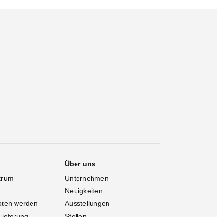
Über uns
trum
Unternehmen
Neuigkeiten
oten werden
Ausstellungen
Lieferung
Stellen