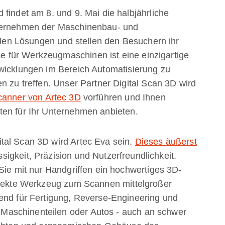
findet am 8. und 9. Mai die halbjährliche
nternehmen der Maschinenbau- und
ellen Lösungen und stellen den Besuchern ihr
 für Werkzeugmaschinen ist eine einzigartige
twicklungen im Bereich Automatisierung zu
n zu treffen. Unser Partner Digital Scan 3D wird
canner von Artec 3D
vorführen und Ihnen
ten für Ihr Unternehmen anbieten.
tal Scan 3D wird Artec Eva sein.
Dieses äußerst
ssigkeit, Präzision und Nutzerfreundlichkeit.
Sie mit nur Handgriffen ein hochwertiges 3D-
erfekte Werkzeug zum Scannen mittelgroßer
gend für Fertigung, Reverse-Engineering und
aschinenteilen oder Autos - auch an schwer