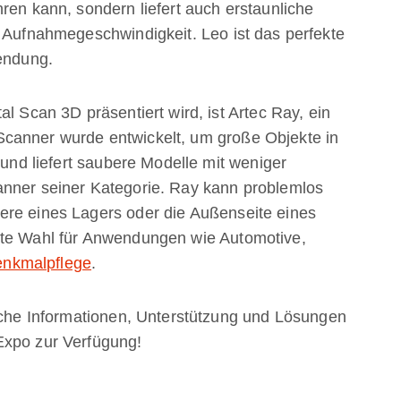
ren kann, sondern liefert auch erstaunliche
d Aufnahmegeschwindigkeit. Leo ist das perfekte
wendung.
l Scan 3D präsentiert wird, ist Artec Ray, ein
canner wurde entwickelt, um große Objekte in
 und liefert saubere Modelle mit weniger
anner seiner Kategorie. Ray kann problemlos
ere eines Lagers oder die Außenseite eines
ste Wahl für Anwendungen wie Automotive,
nkmalpflege
.
liche Informationen, Unterstützung und Lösungen
Expo zur Verfügung!