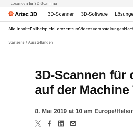
Lösungen für 3D-Scanning
Artec 3D
3D-Scanner
3D-Software
Lösung
Alle Inhalte
Fallbeispiele
Lernzentrum
Videos
Veranstaltungen
Nach
Startseite
Ausstellungen
3D-Scannen für 
auf der Machine 
8. Mai 2019 at 10 am Europe/Helsi