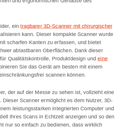
eichten und ergonomischen Gehäuse des
ider, ein
tragbarer 3D-Scanner mit chirurgischer
gitalisieren kann. Dieser kompakte Scanner wurde
mit scharfen Kanten zu erfassen, und bietet
hwer abtastbaren Oberflächen. Dank dieser
für Qualitätskontrolle, Produktdesign und
eine
inieren Sie das Gerät am besten mit einem
 einschränkungsfrei scannen können.
r, der auf der Messe zu sehen ist, vollzieht eine
. Dieser Scanner ermöglicht es dem Nutzer, 3D-
einem leistungsstarken integrierten Computer und
ll Ihres Scans in Echtzeit anzeigen und so den
ht nur so einfach zu bedienen, dass wirklich