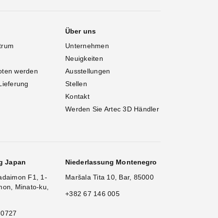
Über uns
trum
Unternehmen
Neuigkeiten
oten werden
Ausstellungen
Lieferung
Stellen
Kontakt
Werden Sie Artec 3D Händler
g Japan
Niederlassung Montenegro
adaimon F1, 1-
Maršala Tita 10, Bar, 85000
mon, Minato-ku,
+382 67 146 005
 0727