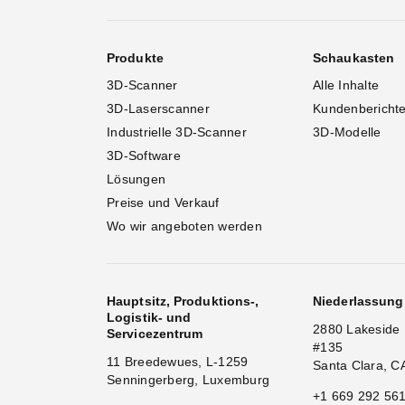
Produkte
Schaukasten
3D-Scanner
Alle Inhalte
3D-Laserscanner
Kundenbericht
Industrielle 3D-Scanner
3D-Modelle
3D-Software
Lösungen
Preise und Verkauf
Wo wir angeboten werden
Hauptsitz, Produktions-,
Niederlassun
Logistik- und
2880 Lakeside 
Servicezentrum
#135
11 Breedewues, L-1259
Santa Clara, C
Senningerberg, Luxemburg
+1 669 292 56