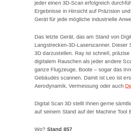
jeder einen 3D-Scan erfolgreich durchfüh
Ergebnisse in Hinsicht auf Präzision un
Gerät für jede mögliche industrielle An
Das letzte Gerät, das am Stand von Digita
Langstrecken-3D-Laserscanner. Dieser S
3D darzustellen. Ray ist schnell, präzise
digitalem Rauschen als jeder andere Sc
ganze Flugzeuge, Boote – sogar das Inn
Gebäudes scannen. Damit ist Leo ist er
Aerodynamik, Vermessung oder auch
De
Digital Scan 3D stellt Ihnen gerne sämt
auf seinem Stand auf der Machine Tool 
Wo?
Stand 857