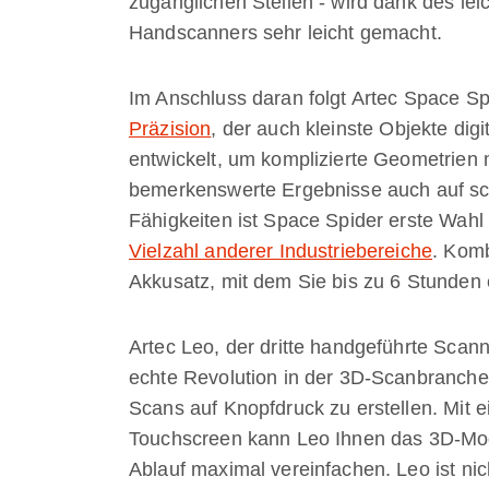
zugänglichen Stellen - wird dank des l
Handscanners sehr leicht gemacht.
Im Anschluss daran folgt Artec Space Sp
Präzision
, der auch kleinste Objekte di
entwickelt, um komplizierte Geometrien 
bemerkenswerte Ergebnisse auch auf sc
Fähigkeiten ist Space Spider erste Wahl 
Vielzahl anderer Industriebereiche
. Komb
Akkusatz, mit dem Sie bis zu 6 Stunden
Artec Leo, der dritte handgeführte Scanne
echte Revolution in der 3D-Scanbranche
Scans auf Knopfdruck zu erstellen. Mit 
Touchscreen kann Leo Ihnen das 3D-Mode
Ablauf maximal vereinfachen. Leo ist nic