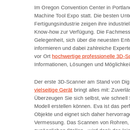
Im Oregon Convention Center in Portland 
Machine Tool Expo statt. Die besten U
Fertigungsindustrie zeigen ihre industri
Know-how zur Verfügung. Die Fachmesse
Gelegenheit, sich über die neuesten En
informieren und dabei zahlreiche Experte
vor Ort
hochwertige professionelle 3D-S
Informationen, Lösungen und Möglichkei
Der erste 3D-Scanner am Stand von Digi
vielseitige Gerät
bringt alles mit: Zuverlä
Überzeugen Sie sich selbst, wie schnell 
Modell erstellen können. Eva ist das p
Objekte und eignet sich daher hervorra
Vermessung. Das Scannen von Rohren, M