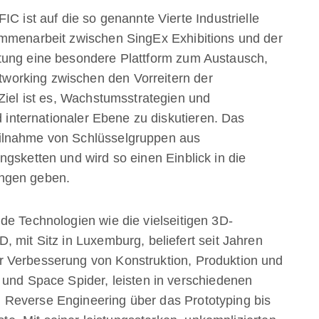
IC ist auf die so genannte Vierte Industrielle
ammenarbeit zwischen SingEx Exhibitions und der
tung eine besondere Plattform zum Austausch,
orking zwischen den Vorreitern der
Ziel ist es, Wachstumsstrategien und
d internationaler Ebene zu diskutieren. Das
ilnahme von Schlüsselgruppen aus
gsketten und wird so einen Einblick in die
ungen geben.
de Technologien wie die vielseitigen 3D-
 mit Sitz in Luxemburg, beliefert seit Jahren
 Verbesserung von Konstruktion, Produktion und
 und Space Spider, leisten in verschiedenen
Reverse Engineering über das Prototyping bis