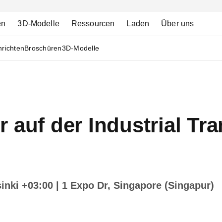
en
3D-Modelle
Ressourcen
Laden
Über uns
richten
Broschüren
3D-Modelle
 auf der Industrial Tr
sinki +03:00
| 1 Expo Dr, Singapore (Singapur)