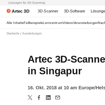
Lösungen für 3D-Scanning
Artec 3D
3D-Scanner
3D-Software
Lösung
Alle Inhalte
Fallbeispiele
Lernzentrum
Videos
Veranstaltungen
Nach
Startseite
Ausstellungen
Artec 3D-Scanner
in Singapur
16. Okt. 2018 at 10 am Europe/Hel