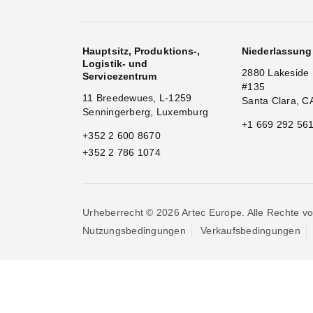
Hauptsitz, Produktions-,
Niederlassun
Logistik- und
2880 Lakeside 
Servicezentrum
#135
11 Breedewues, L-1259
Santa Clara, C
Senningerberg, Luxemburg
+1 669 292 56
+352 2 600 8670
+352 2 786 1074
Urheberrecht © 2026 Artec Europe. Alle Rechte vo
Nutzungsbedingungen
Verkaufsbedingungen