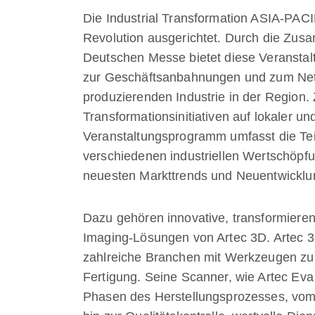
Die Industrial Transformation ASIA-PACIF
Revolution ausgerichtet. Durch die Zus
Deutschen Messe bietet diese Veranstal
zur Geschäftsanbahnungen und zum Netw
produzierenden Industrie in der Region. 
Transformationsinitiativen auf lokaler un
Veranstaltungsprogramm umfasst die Te
verschiedenen industriellen Wertschöpfun
neuesten Markttrends und Neuentwickl
Dazu gehören innovative, transformieren
Imaging-Lösungen von Artec 3D. Artec 3D,
zahlreiche Branchen mit Werkzeugen zur
Fertigung. Seine Scanner, wie Artec Eva
Phasen des Herstellungsprozesses, vom 