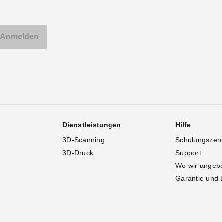
Dienstleistungen
Hilfe
3D-Scanning
Schulungszen
e
3D-Druck
Support
Wo wir angeb
Garantie und 