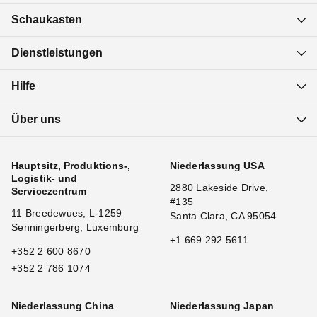
Schaukasten
Dienstleistungen
Hilfe
Über uns
Hauptsitz, Produktions-,
Niederlassung USA
Logistik- und
2880 Lakeside Drive,
Servicezentrum
#135
11 Breedewues, L-1259
Santa Clara, CA 95054
Senningerberg, Luxemburg
+1 669 292 5611
+352 2 600 8670
+352 2 786 1074
Niederlassung China
Niederlassung Japan