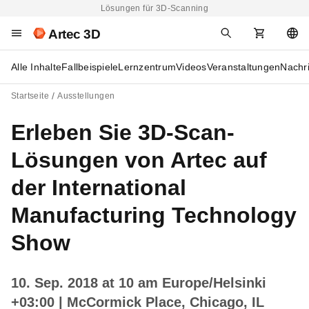
Lösungen für 3D-Scanning
Artec 3D
Alle Inhalte
Fallbeispiele
Lernzentrum
Videos
Veranstaltungen
Nachr
Startseite
Ausstellungen
Erleben Sie 3D-Scan-
Lösungen von Artec auf
der International
Manufacturing Technology
Show
10. Sep. 2018 at 10 am Europe/Helsinki
+03:00
| McCormick Place, Chicago, IL