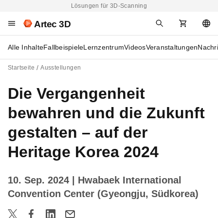
Lösungen für 3D-Scanning
Artec 3D
Alle Inhalte
Fallbeispiele
Lernzentrum
Videos
Veranstaltungen
Nachr
Startseite
Ausstellungen
Die Vergangenheit
bewahren und die Zukunft
gestalten – auf der
Heritage Korea 2024
10. Sep. 2024
| Hwabaek International
Convention Center (Gyeongju, Südkorea)