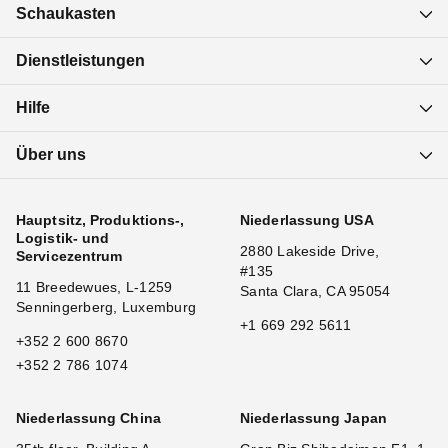
Schaukasten
Dienstleistungen
Hilfe
Über uns
Hauptsitz, Produktions-,
Niederlassung USA
Logistik- und
2880 Lakeside Drive,
Servicezentrum
#135
11 Breedewues, L-1259
Santa Clara, CA 95054
Senningerberg, Luxemburg
+1 669 292 5611
+352 2 600 8670
+352 2 786 1074
Niederlassung China
Niederlassung Japan