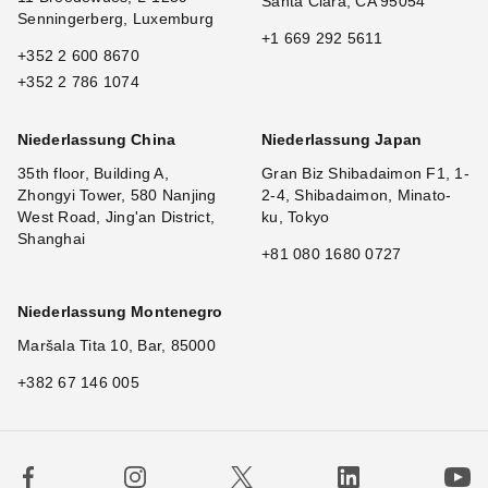
Santa Clara, CA 95054
Senningerberg, Luxemburg
+1 669 292 5611
+352 2 600 8670
+352 2 786 1074
Niederlassung China
Niederlassung Japan
35th floor, Building A,
Gran Biz Shibadaimon F1, 1-
Zhongyi Tower, 580 Nanjing
2-4, Shibadaimon, Minato-
West Road, Jing'an District,
ku, Tokyo
Shanghai
+81 080 1680 0727
Niederlassung Montenegro
Maršala Tita 10, Bar, 85000
+382 67 146 005