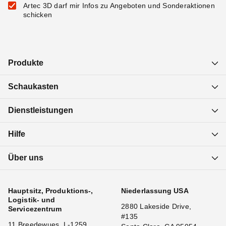
Artec 3D darf mir Infos zu Angeboten und Sonderaktionen
schicken
Produkte
Schaukasten
Dienstleistungen
Hilfe
Über uns
Hauptsitz, Produktions-,
Niederlassung USA
Logistik- und
2880 Lakeside Drive,
Servicezentrum
#135
11 Breedewues, L-1259