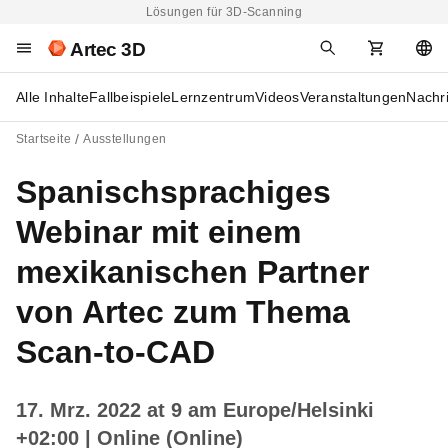
Lösungen für 3D-Scanning
Artec 3D
Alle Inhalte
Fallbeispiele
Lernzentrum
Videos
Veranstaltungen
Nachr
Startseite
Ausstellungen
Spanischsprachiges
Webinar mit einem
mexikanischen Partner
von Artec zum Thema
Scan-to-CAD
17. Mrz. 2022 at 9 am Europe/Helsinki
+02:00
| Online (Online)