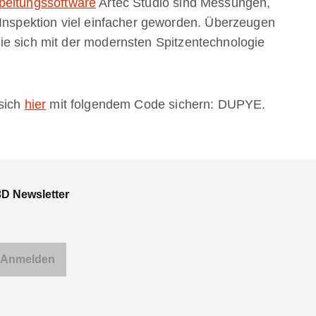
beitungssoftware
Artec Studio sind Messungen,
 Inspektion viel einfacher geworden. Überzeugen
ie sich mit der modernsten Spitzentechnologie
 sich
hier
mit folgendem Code sichern: DUPYE.
3D Newsletter