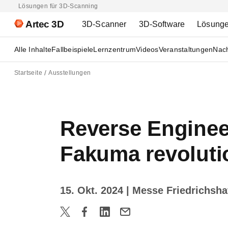
Lösungen für 3D-Scanning
Artec 3D
3D-Scanner
3D-Software
Lösung
Alle Inhalte
Fallbeispiele
Lernzentrum
Videos
Veranstaltungen
Nach
Startseite
Ausstellungen
Reverse Enginee
Fakuma revoluti
15. Okt. 2024
| Messe Friedrichsha