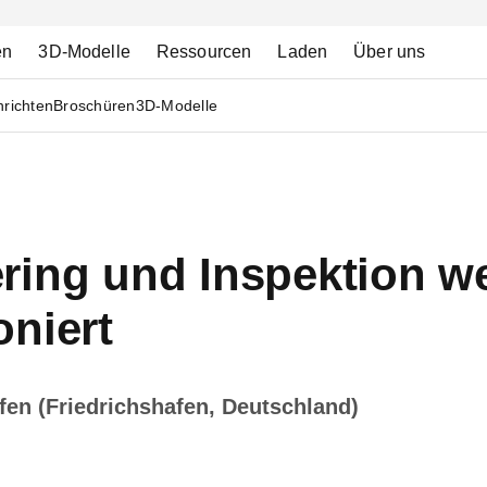
en
3D-Modelle
Ressourcen
Laden
Über uns
richten
Broschüren
3D-Modelle
ring und Inspektion we
oniert
fen (Friedrichshafen, Deutschland)