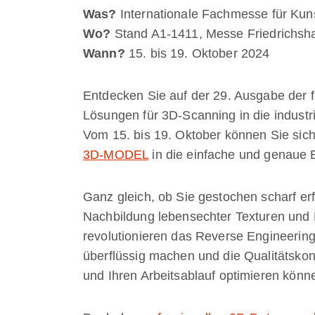
Was?
Internationale Fachmesse für Kuns
Wo?
Stand A1-1411, Messe Friedrichsh
Wann?
15. bis 19. Oktober 2024
Entdecken Sie auf der 29. Ausgabe der
Lösungen für 3D-Scanning in die industri
Vom 15. bis 19. Oktober können Sie sich
3D-MODEL
in die einfache und genaue 
Ganz gleich, ob Sie gestochen scharf er
Nachbildung lebensechter Texturen und
revolutionieren das Reverse Engineerin
überflüssig machen und die Qualitätskont
und Ihren Arbeitsablauf optimieren könn