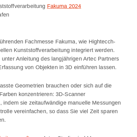
tstoffverarbeitung
Fakuma 2024
afen
 führenden Fachmesse Fakuma, wie Hightecch-
ellen Kunststoffverarbeitung integriert werden.
 unter Anleitung des langjährigen Artec Partners
Erfassung von Objekten in 3D einführen lassen.
fasste Geometrien brauchen oder sich auf die
 Farben konzentrieren: 3D-Scanner
g, indem sie zeitaufwändige manuelle Messungen
rolle vereinfachen, so dass Sie viel Zeit sparen
en.