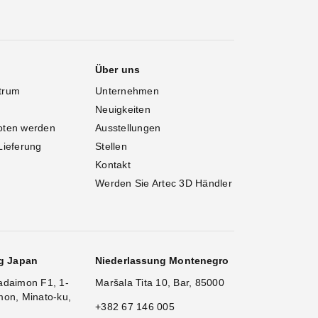
Über uns
trum
Unternehmen
Neuigkeiten
oten werden
Ausstellungen
Lieferung
Stellen
Kontakt
Werden Sie Artec 3D Händler
g Japan
Niederlassung Montenegro
adaimon F1, 1-
Maršala Tita 10, Bar, 85000
mon, Minato-ku,
+382 67 146 005