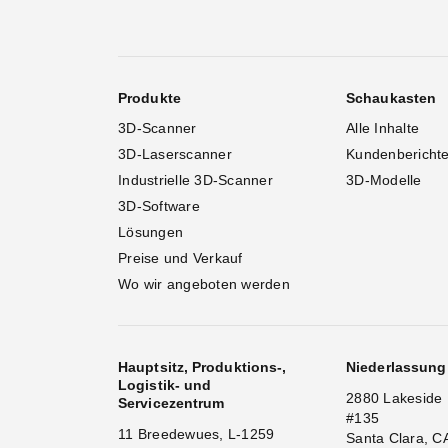
Produkte
Schaukasten
3D-Scanner
Alle Inhalte
3D-Laserscanner
Kundenbericht
Industrielle 3D-Scanner
3D-Modelle
3D-Software
Lösungen
Preise und Verkauf
Wo wir angeboten werden
Hauptsitz, Produktions-,
Niederlassun
Logistik- und
2880 Lakeside 
Servicezentrum
#135
11 Breedewues, L-1259
Santa Clara, C