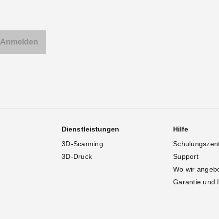
Dienstleistungen
Hilfe
3D-Scanning
Schulungszen
e
3D-Druck
Support
Wo wir angeb
Garantie und 