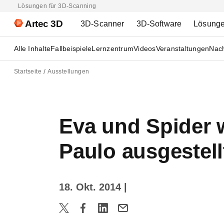
Lösungen für 3D-Scanning
Artec 3D
3D-Scanner
3D-Software
Lösung
Alle Inhalte
Fallbeispiele
Lernzentrum
Videos
Veranstaltungen
Nach
Startseite
Ausstellungen
Eva und Spider 
Paulo ausgestell
18. Okt. 2014
|