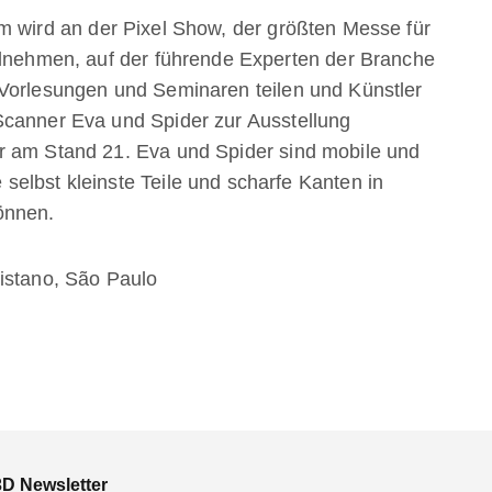
em
wird an der
Pixel Show
, der größten Messe für
ilnehmen, auf der führende Experten der Branche
 Vorlesungen und Seminaren teilen und Künstler
Scanner Eva und Spider zur Ausstellung
r am Stand 21. Eva und Spider sind mobile und
elbst kleinste Teile und scharfe Kanten in
önnen.
istano,
São Paulo
3D Newsletter