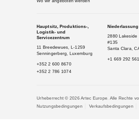
Wo wir angeboten werden
Hauptsitz, Produktions-,
Niederlassun
Logistik- und
2880 Lakeside 
Servicezentrum
#135
11 Breedewues, L-1259
Santa Clara, C
Senningerberg, Luxemburg
+1 669 292 56
+352 2 600 8670
+352 2 786 1074
Urheberrecht © 2026 Artec Europe. Alle Rechte vo
Nutzungsbedingungen
Verkaufsbedingungen