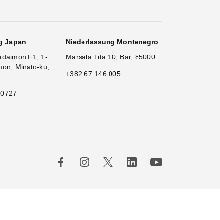
g Japan
Niederlassung Montenegro
adaimon F1, 1-
Maršala Tita 10, Bar, 85000
mon, Minato-ku,
+382 67 146 005
 0727