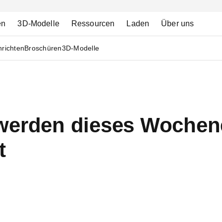
en
3D-Modelle
Ressourcen
Laden
Über uns
richten
Broschüren
3D-Modelle
werden dieses Wochen
t