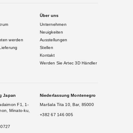
Über uns
trum
Unternehmen
Neuigkeiten
oten werden
Ausstellungen
Lieferung
Stellen
Kontakt
Werden Sie Artec 3D Händler
g Japan
Niederlassung Montenegro
adaimon F1, 1-
Maršala Tita 10, Bar, 85000
mon, Minato-ku,
+382 67 146 005
 0727