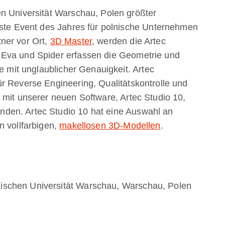
n Universität Warschau, Polen größter
gste Event des Jahres für polnische Unternehmen
ner vor Ort,
3D Master
, werden die Artec
 Eva und Spider erfassen die Geometrie und
te mit unglaublicher Genauigkeit. Artec
r Reverse Engineering, Qualitätskontrolle und
 mit unserer neuen Software, Artec Studio 10,
den. Artec Studio 10 hat eine Auswahl an
n vollfarbigen,
makellosen 3D-Modellen
.
schen Universität Warschau, Warschau, Polen