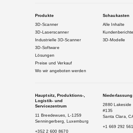
Produkte
Schaukasten
3D-Scanner
Alle Inhalte
3D-Laserscanner
Kundenbericht
Industrielle 3D-Scanner
3D-Modelle
3D-Software
Lösungen
Preise und Verkauf
Wo wir angeboten werden
Hauptsitz, Produktions-,
Niederlassun
Logistik- und
2880 Lakeside 
Servicezentrum
#135
11 Breedewues, L-1259
Santa Clara, C
Senningerberg, Luxemburg
+1 669 292 56
+352 2 600 8670