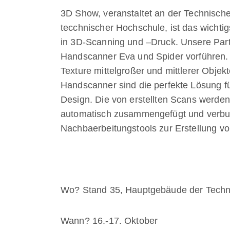
3D Show, veranstaltet an der Technische
tecchnischer Hochschule, ist das wichti
in 3D-Scanning und –Druck. Unsere Part
Handscanner Eva und Spider vorführen.
Texture mittelgroßer und mittlerer Objek
Handscanner sind die perfekte Lösung fü
Design. Die von erstellten Scans werden
automatisch zusammengefügt und verbun
Nachbaerbeitungstools zur Erstellung vo
Wo? Stand 35, Hauptgebäude der Techni
Wann? 16.-17. Oktober