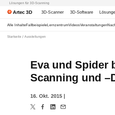
Lösungen für 3D-Scanning
Artec 3D
3D-Scanner
3D-Software
Lösung
Alle Inhalte
Fallbeispiele
Lernzentrum
Videos
Veranstaltungen
Nach
Startseite
Ausstellungen
Eva und Spider 
Scanning und –
16. Okt. 2015
|