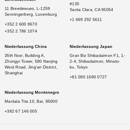
#135
11 Breedewues, L-1259
Santa Clara, CA 95054
Senningerberg, Luxemburg
+1 669 292 5611
+352 2 600 8670
+352 2 786 1074
Niederlassung China
Niederlassung Japan
35th floor, Building A,
Gran Biz Shibadaimon F1, 1-
Zhongyi Tower, 580 Nanjing
2-4, Shibadaimon, Minato-
West Road, Jing'an District,
ku, Tokyo
Shanghai
+81 080 1680 0727
Niederlassung Montenegro
Maršala Tita 10, Bar, 85000
+382 67 146 005