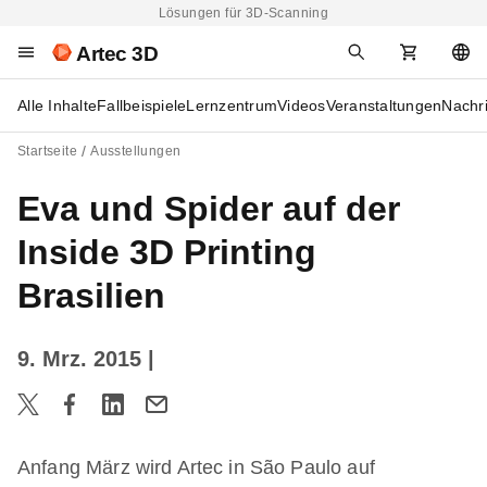
Lösungen für 3D-Scanning
Artec 3D
Alle Inhalte
Fallbeispiele
Lernzentrum
Videos
Veranstaltungen
Nachr
Startseite
Ausstellungen
Eva und Spider auf der
Inside 3D Printing
Brasilien
9. Mrz. 2015
|
Anfang März wird Artec in São Paulo auf