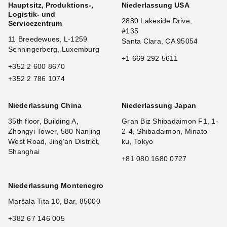
Hauptsitz, Produktions-,
Niederlassung USA
Logistik- und
2880 Lakeside Drive,
Servicezentrum
#135
11 Breedewues, L-1259
Santa Clara, CA 95054
Senningerberg, Luxemburg
+1 669 292 5611
+352 2 600 8670
+352 2 786 1074
Niederlassung China
Niederlassung Japan
35th floor, Building A,
Gran Biz Shibadaimon F1, 1-
Zhongyi Tower, 580 Nanjing
2-4, Shibadaimon, Minato-
West Road, Jing'an District,
ku, Tokyo
Shanghai
+81 080 1680 0727
Niederlassung Montenegro
Maršala Tita 10, Bar, 85000
+382 67 146 005