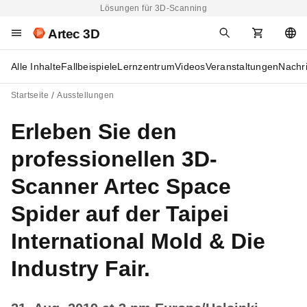
Lösungen für 3D-Scanning
Artec 3D
Alle Inhalte
Fallbeispiele
Lernzentrum
Videos
Veranstaltungen
Nachr
Startseite
Ausstellungen
Erleben Sie den
professionellen 3D-
Scanner Artec Space
Spider auf der Taipei
International Mold & Die
Industry Fair.