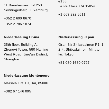
#135
11 Breedewues, L-1259
Santa Clara, CA 95054
Senningerberg, Luxemburg
+1 669 292 5611
+352 2 600 8670
+352 2 786 1074
Niederlassung China
Niederlassung Japan
35th floor, Building A,
Gran Biz Shibadaimon F1, 1-
Zhongyi Tower, 580 Nanjing
2-4, Shibadaimon, Minato-
West Road, Jing'an District,
ku, Tokyo
Shanghai
+81 080 1680 0727
Niederlassung Montenegro
Maršala Tita 10, Bar, 85000
+382 67 146 005