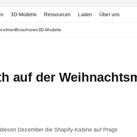
en
3D-Modelle
Ressourcen
Laden
Über uns
richten
Broschüren
3D-Modelle
th auf der Weihnachts
diesen Dezember die Shapify-Kabine auf Prags