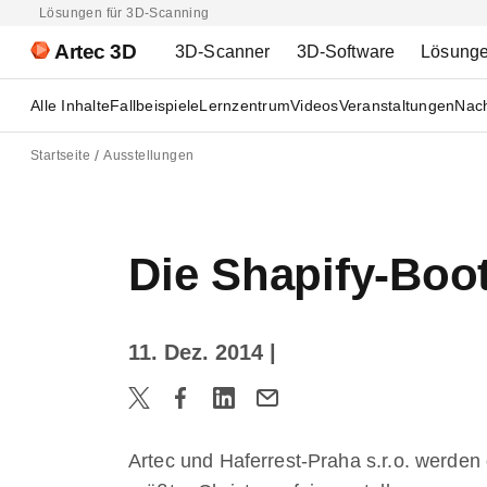
Lösungen für 3D-Scanning
Artec 3D
3D-Scanner
3D-Software
Lösung
Alle Inhalte
Fallbeispiele
Lernzentrum
Videos
Veranstaltungen
Nach
Startseite
Ausstellungen
Die Shapify-Boo
11. Dez. 2014
|
Artec und
Haferrest-Praha s.r.o.
werden 