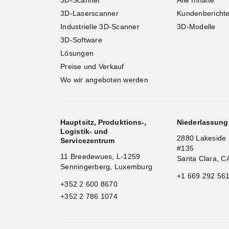
3D-Scanner
Alle Inhalte
3D-Laserscanner
Kundenbericht
Industrielle 3D-Scanner
3D-Modelle
3D-Software
Lösungen
Preise und Verkauf
Wo wir angeboten werden
Hauptsitz, Produktions-,
Niederlassun
Logistik- und
2880 Lakeside 
Servicezentrum
#135
11 Breedewues, L-1259
Santa Clara, C
Senningerberg, Luxemburg
+1 669 292 56
+352 2 600 8670
+352 2 786 1074