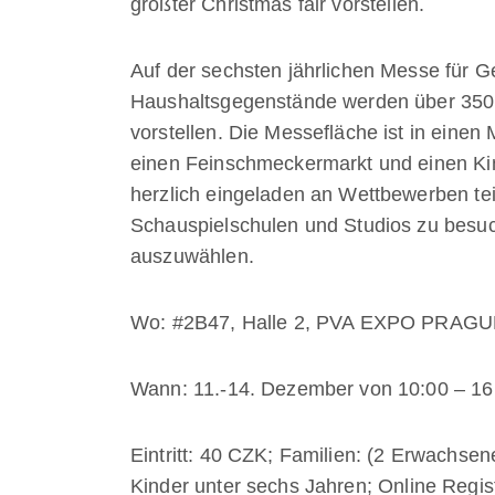
größter
Christmas fair
vorstellen.
Auf der sechsten jährlichen Messe für 
Haushaltsgegenstände werden über 350 
vorstellen. Die Messefläche ist in eine
einen Feinschmeckermarkt und einen Kind
herzlich eingeladen an Wettbewerben te
Schauspielschulen und Studios zu bes
auszuwählen.
Wo: #2B47, Halle 2, PVA EXPO PRAGUE 
Wann: 11.-14. Dezember von 10:00 – 16
Eintritt: 40 CZK; Familien: (2 Erwachsene
Kinder unter sechs Jahren;
Online Regis