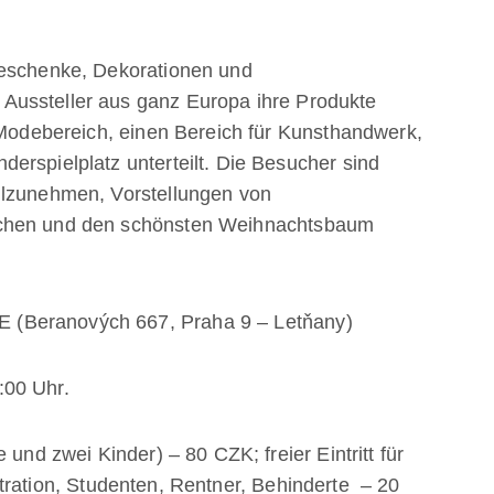
Geschenke, Dekorationen und
Aussteller aus ganz Europa ihre Produkte
n Modebereich, einen Bereich für Kunsthandwerk,
erspielplatz unterteilt. Die Besucher sind
ilzunehmen, Vorstellungen von
uchen und den schönsten Weihnachtsbaum
(Beranových 667, Praha 9 – Letňany)
:00 Uhr.
 und zwei Kinder) – 80 CZK; freier Eintritt für
tration
, Studenten, Rentner, Behinderte – 20