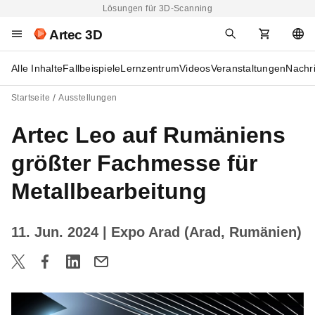
Lösungen für 3D-Scanning
Artec 3D
Alle Inhalte
Fallbeispiele
Lernzentrum
Videos
Veranstaltungen
Nachr
Startseite
Ausstellungen
Artec Leo auf Rumäniens
größter Fachmesse für
Metallbearbeitung
11. Jun. 2024
| Expo Arad (Arad, Rumänien)