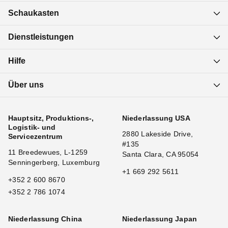
Schaukasten
Dienstleistungen
Hilfe
Über uns
Hauptsitz, Produktions-,
Niederlassung USA
Logistik- und
2880 Lakeside Drive,
Servicezentrum
#135
11 Breedewues, L-1259
Santa Clara, CA 95054
Senningerberg, Luxemburg
+1 669 292 5611
+352 2 600 8670
+352 2 786 1074
Niederlassung China
Niederlassung Japan