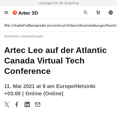
Lösungen für 3D-Scanning
Artec 3D
Alle Inhalte
Fallbeispiele
Lernzentrum
Videos
Veranstaltungen
Nachr
Startseite
Ausstellungen
Artec Leo auf der Atlantic
Canada Virtual Tech
Conference
11. Mai 2021 at 9 am Europe/Helsinki
+03:00
| Online (Online)