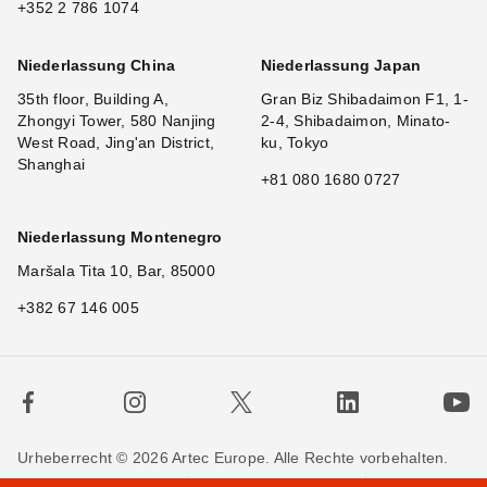
+352 2 786 1074
Niederlassung China
Niederlassung Japan
35th floor, Building A,
Gran Biz Shibadaimon F1, 1-
Zhongyi Tower, 580 Nanjing
2-4, Shibadaimon, Minato-
West Road, Jing'an District,
ku, Tokyo
Shanghai
+81 080 1680 0727
Niederlassung Montenegro
Maršala Tita 10, Bar, 85000
+382 67 146 005
Urheberrecht © 2026 Artec Europe. Alle Rechte vorbehalten.
Nutzungsbedingungen
Verkaufsbedingungen