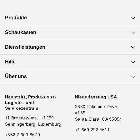
Produkte
Schaukasten
Dienstleistungen
Hilfe
Über uns
Hauptsitz, Produktions-,
Niederlassung USA
Logistik- und
2880 Lakeside Drive,
Servicezentrum
#135
11 Breedewues, L-1259
Santa Clara, CA 95054
Senningerberg, Luxemburg
+1 669 292 5611
+352 2 600 8670