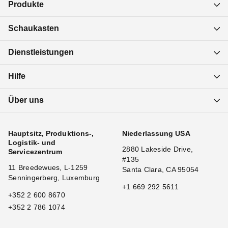
Produkte
Schaukasten
Dienstleistungen
Hilfe
Über uns
Hauptsitz, Produktions-,
Niederlassung USA
Logistik- und
2880 Lakeside Drive,
Servicezentrum
#135
11 Breedewues, L-1259
Santa Clara, CA 95054
Senningerberg, Luxemburg
+1 669 292 5611
+352 2 600 8670
+352 2 786 1074