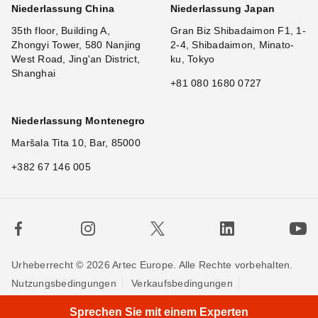
Niederlassung China
Niederlassung Japan
35th floor, Building A,
Gran Biz Shibadaimon F1, 1-
Zhongyi Tower, 580 Nanjing
2-4, Shibadaimon, Minato-
West Road, Jing'an District,
ku, Tokyo
Shanghai
+81 080 1680 0727
Niederlassung Montenegro
Maršala Tita 10, Bar, 85000
+382 67 146 005
Urheberrecht © 2026 Artec Europe. Alle Rechte vorbehalten.
Nutzungsbedingungen
Verkaufsbedingungen
Privatsphäre
Cookie-Richtlinien
Kontakieren Sie uns
Sprechen Sie mit einem Experten