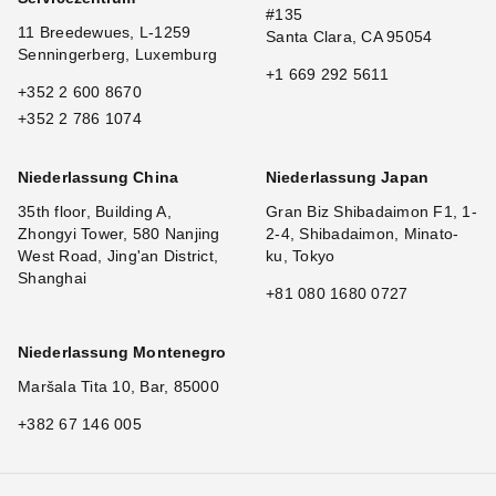
#135
11 Breedewues, L-1259
Santa Clara, CA 95054
Senningerberg, Luxemburg
+1 669 292 5611
+352 2 600 8670
+352 2 786 1074
Niederlassung China
Niederlassung Japan
35th floor, Building A,
Gran Biz Shibadaimon F1, 1-
Zhongyi Tower, 580 Nanjing
2-4, Shibadaimon, Minato-
West Road, Jing'an District,
ku, Tokyo
Shanghai
+81 080 1680 0727
Niederlassung Montenegro
Maršala Tita 10, Bar, 85000
+382 67 146 005