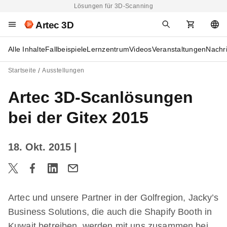
Lösungen für 3D-Scanning
Artec 3D
Alle Inhalte
Fallbeispiele
Lernzentrum
Videos
Veranstaltungen
Nachr
Startseite
Ausstellungen
Artec 3D-Scanlösungen
bei der Gitex 2015
18. Okt. 2015
|
Artec und unsere Partner in der Golfregion, Jacky’s
Business Solutions, die auch die Shapify Booth in
Kuwait betreiben, werden mit uns zusammen bei