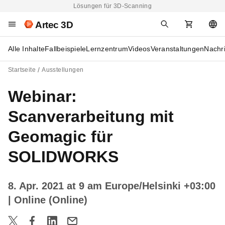
Lösungen für 3D-Scanning
Artec 3D
Alle Inhalte
Fallbeispiele
Lernzentrum
Videos
Veranstaltungen
Nachr
Startseite
Ausstellungen
Webinar:
Scanverarbeitung mit
Geomagic für
SOLIDWORKS
8. Apr. 2021 at 9 am Europe/Helsinki +03:00
| Online (Online)