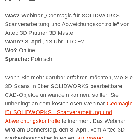
Was?
Webinar „Geomagic für SOLIDWORKS -
Scanverarbeitung und Abweichungskontrolle“ von
Artec 3D Partner 3D Master
Wann?
8. April, 13 Uhr UTC +2
Wo?
Online
Sprache:
Polnisch
Wenn Sie mehr darüber erfahren möchten, wie Sie
3D-Scans in über SOLIDWORKS bearbeitbare
CAD-Objekte umwandeln können, sollten Sie
unbedingt an dem kostenlosen Webinar
Geomagic
für SOLIDWORKS - Scanverarbeitung und
Abweichungskontrolle
teilnehmen. Das Webinar
wird am Donnerstag, den 8. April, vom Artec 3D
Markenbotschafter in Polen,
3D Master
,