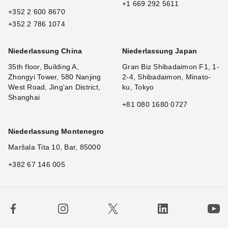
+1 669 292 5611
+352 2 600 8670
+352 2 786 1074
Niederlassung China
Niederlassung Japan
35th floor, Building A,
Gran Biz Shibadaimon F1, 1-
Zhongyi Tower, 580 Nanjing
2-4, Shibadaimon, Minato-
West Road, Jing'an District,
ku, Tokyo
Shanghai
+81 080 1680 0727
Niederlassung Montenegro
Maršala Tita 10, Bar, 85000
+382 67 146 005