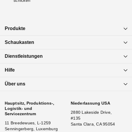
schicken
Produkte
Schaukasten
Dienstleistungen
Hilfe
Über uns
Hauptsitz, Produktions-,
Niederlassung USA
Logistik- und
2880 Lakeside Drive,
Servicezentrum
#135
11 Breedewues, L-1259
Santa Clara, CA 95054
Senningerberg, Luxemburg