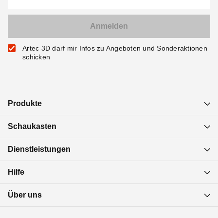
Artec 3D darf mir Infos zu Angeboten und Sonderaktionen
schicken
Produkte
Schaukasten
Dienstleistungen
Hilfe
Über uns