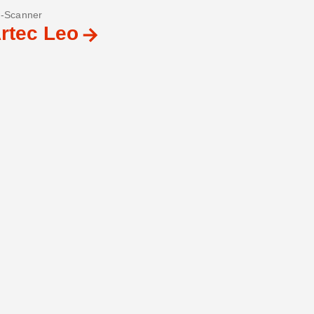
-Scanner
rtec Leo