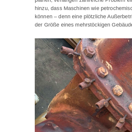
hinzu, dass Maschinen wie petrochemisc
können – denn eine plötzliche Außerbet
der Größe eines mehrstöckigen Gebäude