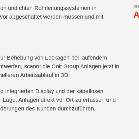
3D
on undichten Rohrleitungssystemen in
A
uvor abgeschaltet werden müssen und mit
 zur Behebung von Leckagen bei laufendem
entwerfen, scannt die Colt Group Anlagen jetzt in
lleren Arbeitsablauf in 3D.
 integrierten Display und der kabellosen
r Lage, Anlagen direkt vor Ort zu erfassen und
rderungen des Kunden durchzuführen.