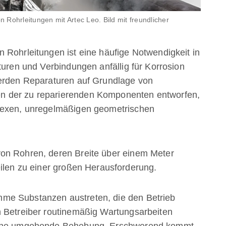
Rohrleitungen mit Artec Leo. Bild mit freundlicher
 Rohrleitungen ist eine häufige Notwendigkeit in
turen und Verbindungen anfällig für Korrosion
werden Reparaturen auf Grundlage von
n der zu reparierenden Komponenten entworfen,
plexen, unregelmäßigen geometrischen
on Rohren, deren Breite über einem Meter
eilen zu einer großen Herausforderung.
me Substanzen austreten, die den Betrieb
n Betreiber routinemäßig Wartungsarbeiten
 eine umgehende Behebung. Erschwerend kommt