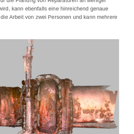
für die Planung von Reparaturen an weniger
wird, kann ebenfalls eine hinreichend genaue
ft die Arbeit von zwei Personen und kann mehrere