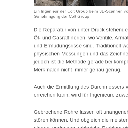
Ein Ingenieur der Colt Group beim 3D-Scannen von 
Genehmigung der Colt Group
Die Reparatur von unter Druck stehenden
Öl- und Gasraffinerien, wo Ventile, Arma
und Ermüdungsrisse sind. Traditionell 
physischen Messungen und das Zeichne
jedoch ist die Methode gerade bei kom
Merkmalen nicht immer genau genug.
Auch die Ermittlung des Durchmessers v
erreichen kann, wird für Ingenieure zuw
Gebrochene Rohre lassen oft unangeneh
stören können. Und obgleich die meiste
planen, verlangen zahlreiche Problem