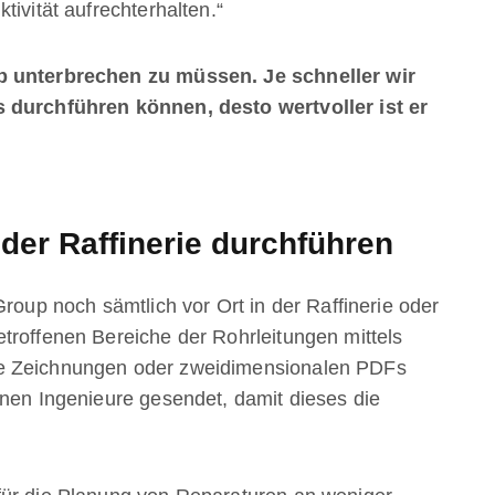
tivität aufrechterhalten.“
eb unterbrechen zu müssen. Je schneller wir
s durchführen können, desto wertvoller ist er
der Raffinerie durchführen
Group noch sämtlich vor Ort in der Raffinerie oder
troffenen Bereiche der Rohrleitungen mittels
se Zeichnungen oder zweidimensionalen PDFs
enen Ingenieure gesendet, damit dieses die