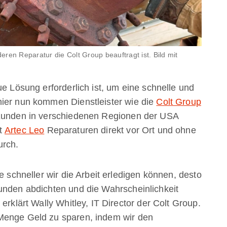
deren Reparatur die Colt Group beauftragt ist. Bild mit
ue Lösung erforderlich ist, um eine schnelle und
hier nun kommen Dienstleister wie die
Colt Group
 Kunden in verschiedenen Regionen der USA
it
Artec Leo
Reparaturen direkt vor Ort und ohne
urch.
e schneller wir die Arbeit erledigen können, desto
unden abdichten und die Wahrscheinlichkeit
erklärt Wally Whitley, IT Director der Colt Group.
Menge Geld zu sparen, indem wir den