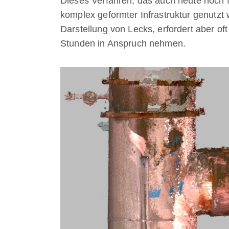
Dieses Verfahren, das auch heute noch 
komplex geformter Infrastruktur genutzt 
Darstellung von Lecks, erfordert aber o
Stunden in Anspruch nehmen.